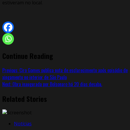
estiveram no local.
Continue Reading
Previous:
Ciro Gomes publica nota de esclarecimento após episódio de
xingamento no interior de São Paulo
Next:
Obra inaugurada por Bolsonaro há 20 dias desaba.
Related Stories
Notícias