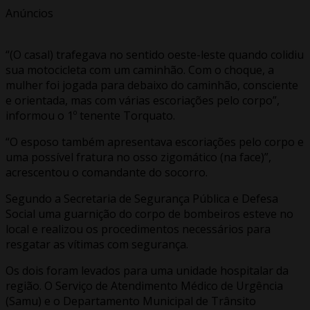
Anúncios
“(O casal) trafegava no sentido oeste-leste quando colidiu
sua motocicleta com um caminhão. Com o choque, a
mulher foi jogada para debaixo do caminhão, consciente
e orientada, mas com várias escoriações pelo corpo”,
informou o 1º tenente Torquato.
“O esposo também apresentava escoriações pelo corpo e
uma possível fratura no osso zigomático (na face)”,
acrescentou o comandante do socorro.
Segundo a Secretaria de Segurança Pública e Defesa
Social uma guarnição do corpo de bombeiros esteve no
local e realizou os procedimentos necessários para
resgatar as vítimas com segurança.
Os dois foram levados para uma unidade hospitalar da
região. O Serviço de Atendimento Médico de Urgência
(Samu) e o Departamento Municipal de Trânsito