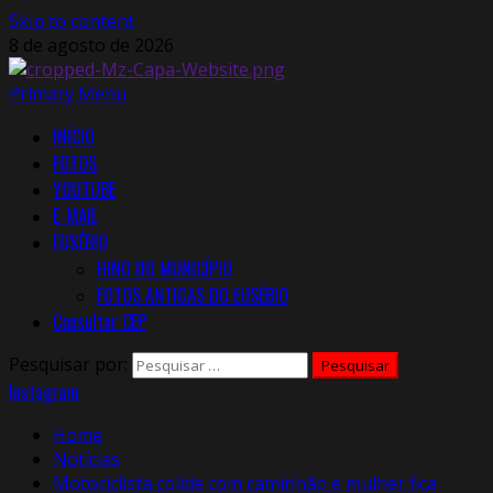
Skip to content
8 de agosto de 2026
Primary Menu
INÍCIO
FOTOS
YOUTUBE
E-MAIL
EUSÉBIO
HINO DO MUNICÍPIO
FOTOS ANTIGAS DO EUSÉBIO
Consultar CEP
Pesquisar por:
Instagram
Home
Notícias
Motociclista colide com caminhão e mulher fica