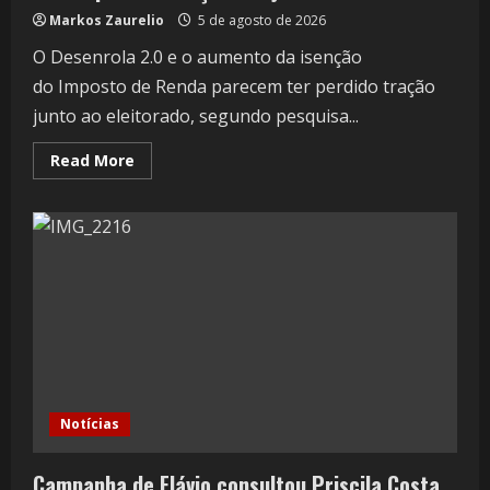
Markos Zaurelio
5 de agosto de 2026
O Desenrola 2.0 e o aumento da isenção
do Imposto de Renda parecem ter perdido tração
junto ao eleitorado, segundo pesquisa...
Read More
Notícias
Campanha de Flávio consultou Priscila Costa