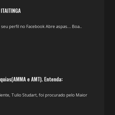
ITAITINGA
 seu perfil no Facebook Abre aspas…. Boa...
rquias(AMMA e AMT). Entenda:
ente, Tulio Studart, foi procurado pelo Maior