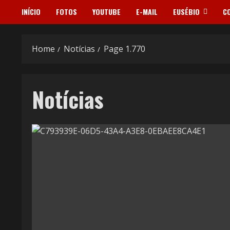
INÍCIO
FOTOS
YOUTUBE
E-MAIL
EUSÉBIO
C
Home
Notícias
Page 1.770
Notícias