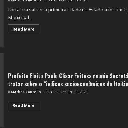
Markos Zaurelio
9 de dezembro de 2020
Fortaleza vai ser a primeira cidade do Estado a ter um
Municipal...
Read More
Prefeito Eleito Paulo César Feitosa reuniu Secret
tratar sobre o “indices socioeconômicos de Itaiti
Markos Zaurelio
9 de dezembro de 2020
Read More