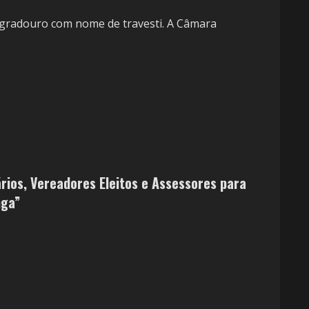
 logradouro com nome de travesti. A Câmara
ários, Vereadores Eleitos e Assessores para
nga”