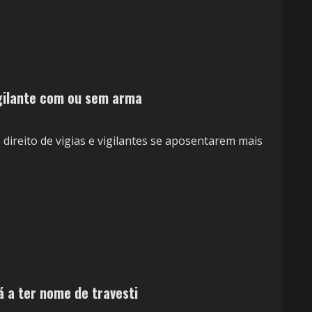
igilante com ou sem arma
 direito de vigias e vigilantes se aposentarem mais
á a ter nome de travesti