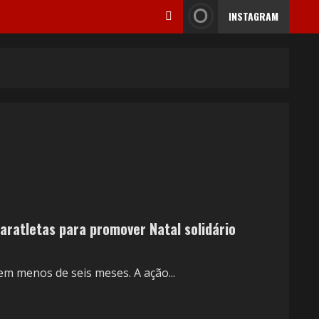
INSTAGRAM
aratletas para promover Natal solidário
em menos de seis meses. A ação...