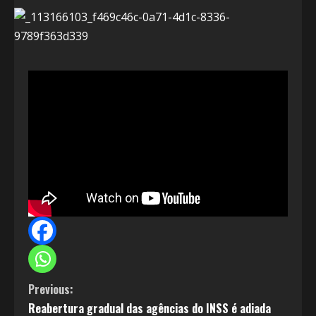
C
Previous:
Reabertura gradual das agências do INSS é adiada
o