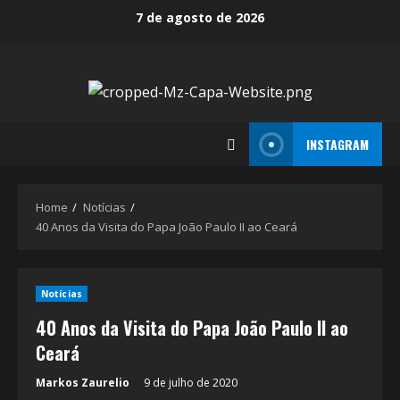
Skip
7 de agosto de 2026
to
content
INSTAGRAM
Home
Notícias
40 Anos da Visita do Papa João Paulo II ao Ceará
Notícias
40 Anos da Visita do Papa João Paulo II ao
Ceará
Markos Zaurelio
9 de julho de 2020