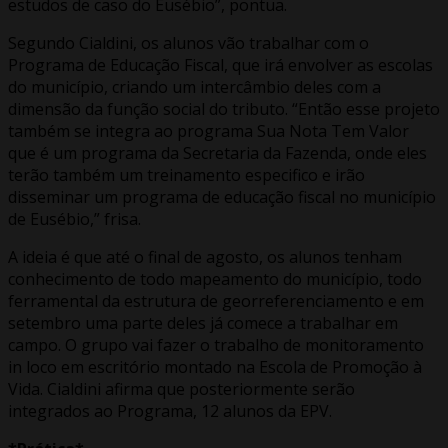
estudos de caso do Eusébio”, pontua.
Segundo Cialdini, os alunos vão trabalhar com o
Programa de Educação Fiscal, que irá envolver as escolas
do município, criando um intercâmbio deles com a
dimensão da função social do tributo. “Então esse projeto
também se integra ao programa Sua Nota Tem Valor
que é um programa da Secretaria da Fazenda, onde eles
terão também um treinamento especifico e irão
disseminar um programa de educação fiscal no município
de Eusébio,” frisa.
A ideia é que até o final de agosto, os alunos tenham
conhecimento de todo mapeamento do município, todo
ferramental da estrutura de georreferenciamento e em
setembro uma parte deles já comece a trabalhar em
campo. O grupo vai fazer o trabalho de monitoramento
in loco em escritório montado na Escola de Promoção à
Vida. Cialdini afirma que posteriormente serão
integrados ao Programa, 12 alunos da EPV.