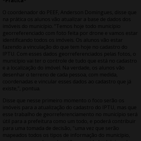
*Prática*
O coordenador do PEEF, Anderson Domingues, disse que
na prática os alunos vão atualizar a base de dados dos
imóveis do município. “Temos hoje todo município
georreferenciado com foto feita por drone e vamos estar
identificando todos os imóveis. Os alunos vão estar
fazendo a vinculação do que tem hoje no cadastro do
IPTU. Com esses dados georreferenciados pelas fotos, o
município vai ter o controle de tudo que está no cadastro
e a localização do imóvel. Na verdade, os alunos vão
desenhar o terreno de cada pessoa, com medida,
coordenadas e vincular esses dados ao cadastro que já
existe,”, pontua.
Disse que nesse primeiro momento o foco serão os
imóveis para a atualização do cadastro do IPTU, mas que
esse trabalho de georreferenciamento no município será
útil para a prefeitura como um todo, e poderá contribuir
para uma tomada de decisão, “uma vez que serão
mapeados todos os tipos de informação do município,