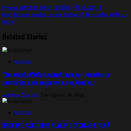
Previous:
VAGAS NO SINE-IDT EUSÉBIO – 17 DE AGOSTO
Next:
Bolsonaro mandou cancelar desfile de 7 de setembro, diz Braga
Netto
Related Stories
Notícias
Ytacaranha Park é interditado por problemas
sanitários e de segurança, em Aquiraz.
Markos Zaurelio
7 de agosto de 2026
Notícias
URGENTE: CLEITINHO REVERTE DECISÃO E SERÁ