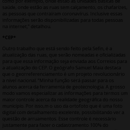
como por exemplo, onde estão as unidades básicas de
saúde, onde estão as ruas sem calçamento, os chafarizes,
as pessoas que contraíram coronavírus. Inclusive essas
informações serão disponibilizadas para todas pessoas
na internet,” detalhou.
*CEP*
Outro trabalho que está sendo feito pela Sefin, é a
atualização das ruas, que serão nomeadas e oficializadas
para que essa informação seja enviada aos Correios para
a atualização do CEP. O geógrafo Samuel Maia destaca
que o georreferenciamento é um projeto revolucionário
a nível nacional. “Minha função será passar para os
alunos acerca da ferramenta de geotecnologia. A grosso
modo vamos especializar as informações para termos um
maior controle acerca da realidade geográfica do nosso
município. Por isso,m o uso da ortofoto que é uma foto
digital com detalhamento excelente, possibilitando ver a
questão de arruamentos. Esse controle é necessário
justamente para fazer o cadastramento 100% do