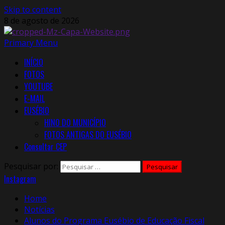
Skip to content
8 de agosto de 2026
Primary Menu
INÍCIO
FOTOS
YOUTUBE
E-MAIL
EUSÉBIO
HINO DO MUNICÍPIO
FOTOS ANTIGAS DO EUSÉBIO
Consultar CEP
Pesquisar por:
Instagram
Home
Notícias
Alunos do Programa Eusébio de Educação Fiscal