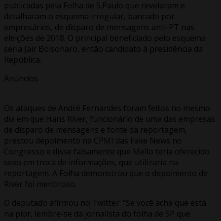
publicadas pela Folha de S.Paulo que revelaram e
detalharam o esquema irregular, bancado por
empresários, de disparo de mensagens anti-PT nas
eleições de 2018. O principal beneficiado pelo esquema
seria Jair Bolsonaro, então candidato à presidência da
República.
Anúncios
Os ataques de André Fernandes foram feitos no mesmo
dia em que Hans River, funcionário de uma das empresas
de disparo de mensagens e fonte da reportagem,
prestou depoimento na CPMI das Fake News no
Congresso e disse falsamente que Mello teria oferecido
sexo em troca de informações, que utilizaria na
reportagem. A Folha demonstrou que o depoimento de
River foi mentiroso.
O deputado afirmou no Twitter: “Se você acha que está
na pior, lembre-se da jornalista do folha de SP que