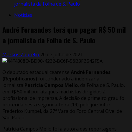
jornalista da Folha de S. Paulo
Notícias
André Fernandes terá que pagar R$ 50 mil
a jornalista da Folha de S. Paulo
Markos Zaurelio
20 de julho de 2021
O deputado estadual cearense
André Fernandes
(Republicanos)
foi condenado a indenizar a
jornalista
Patrícia Campos Mello
, da Folha de S. Paulo,
em R$ 50 mil por ataques machistas dirigidos à
profissional de imprensa. A decisão de primeiro grau foi
proferida nesta segunda-feira (19) pelo juiz Vitor
Frederico Kümpel, da 27ª Vara do Foro Central Cível de
São Paulo.
Patrícia Campos Mello foi a autora das reportagens