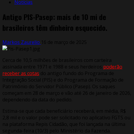
Notícias
Antigo PIS-Pasep: mais de 10 mi de
brasileiros têm dinheiro esquecido.
Markos Zaurelio
16 de março de 2025
Cerca de 10,5 milhões de brasileiros com carteira
assinada entre 1971 e 1988 e seus herdeiros
poderão
receber as cotas
do antigo fundo do Programa de
Integração Social (PIS) e do Programa de Formação de
Patrimônio do Servidor Público (Pasep). Os saques
começam em 28 de março e vão até 26 de janeiro de 2026,
dependendo da data do pedido.
Estima-se que cada beneficiário receberá, em média, R$
2,8 mil e o valor pode ser solicitado no aplicativo FGTS ou
na plataforma Repis Cidadão, que foi lançada na última
segunda-feira (10/3) pelo Ministério da Fazenda.