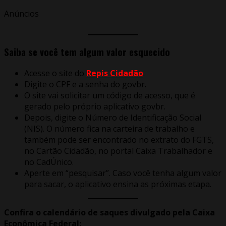
Anúncios
Saiba se você tem algum valor esquecido
Acesse o site do
Repis Cidadão
.
Digite o CPF e a senha do govbr.
O site vai solicitar um código de acesso, que é
gerado pelo próprio aplicativo govbr.
Depois, digite o Número de Identificação Social
(NIS). O número fica na carteira de trabalho e
também pode ser encontrado no extrato do FGTS,
no Cartão Cidadão, no portal Caixa Trabalhador e
no CadÚnico.
Aperte em “pesquisar”. Caso você tenha algum valor
para sacar, o aplicativo ensina as próximas etapa.
Confira o calendário de saques divulgado pela Caixa
Econômica Federal: