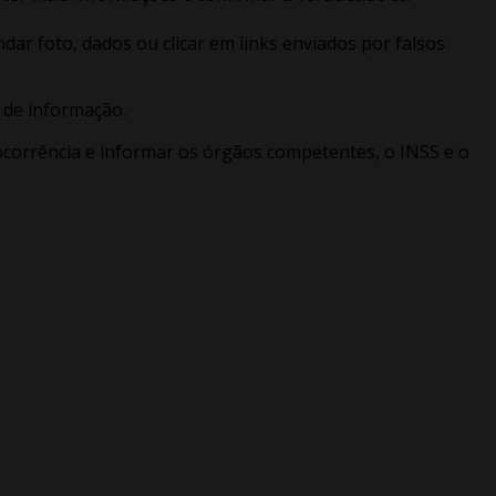
ar foto, dados ou clicar em links enviados por falsos
 de informação.
 ocorrência e informar os órgãos competentes, o INSS e o