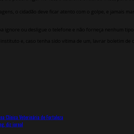
ens, o cidadão deve ficar atento com o golpe, e jamais mand
a ignore ou desligue o telefone e não forneça nenhum tipo
nstituto e, caso tenha sido vítima de um, lavrar boletim de
 Clínica Veterinária de Fortaleza
g, diz jornal