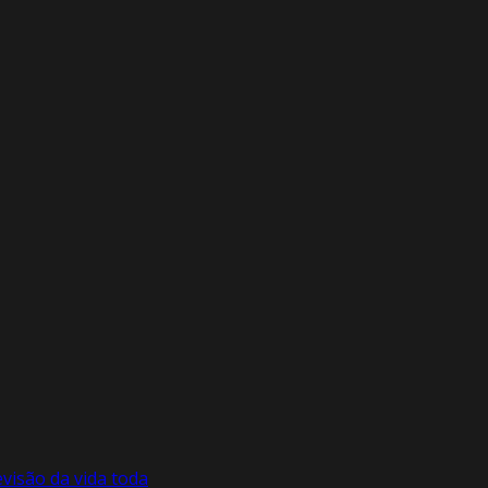
visão da vida toda