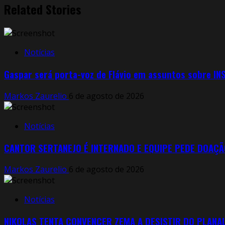
Related Stories
Notícias
Gaspar será porta-voz de Flávio em assuntos sobre INS
Markos Zaurelio
6 de agosto de 2026
Notícias
CANTOR SERTANEJO É INTERNADO E EQUIPE PEDE DOAÇÃ
Markos Zaurelio
6 de agosto de 2026
Notícias
NIKOLAS TENTA CONVENCER ZEMA A DESISTIR DO PLANAL