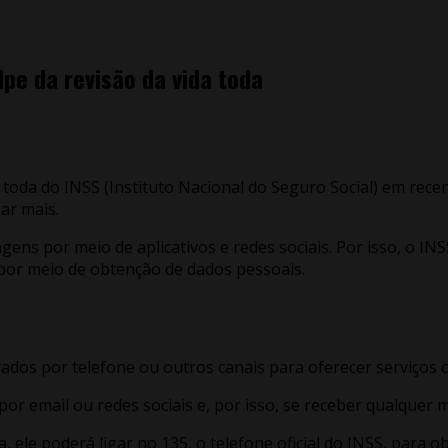
lpe da revisão da vida toda
a toda do INSS (Instituto Nacional do Seguro Social) em re
ar mais.
s por meio de aplicativos e redes sociais. Por isso, o INS
por meio de obtenção de dados pessoais.
os por telefone ou outros canais para oferecer serviços o
 por email ou redes sociais e, por isso, se receber qualque
, ele poderá ligar no 135, o telefone oficial do INSS, para 