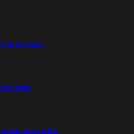
S, diz Arko Advice.
O DE SANGUE.
TO PARA AJUDAR FLÁVIO.