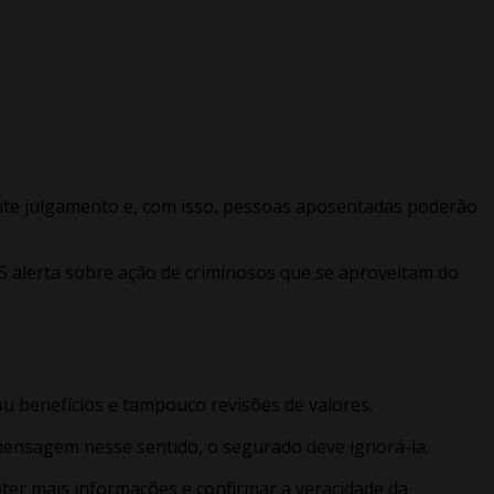
cente julgamento e, com isso, pessoas aposentadas poderão
S alerta sobre ação de criminosos que se aproveitam do
u benefícios e tampouco revisões de valores.
r mensagem nesse sentido, o segurado deve ignorá-la.
obter mais informações e confirmar a veracidade da