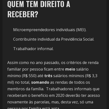
QUEM TEM DIREITO A
RECEBER?
Microempreendedores individuais (MEI).
Contribuinte individual da Previdência Social.
​Trabalhador informal.
Assim como no ano passado, os critérios de renda
familiar por pessoa ficam entre
meio
salário
mínimo (R$ 550) até
três
salários mínimos (R$ 3,3
mil) no total,
somando
as rendas de todos os
membros da família. Trabalhadores informais que
receberam o benefício em 2020 deverão ter acesso
novamente às parcelas, mas, desta vez, só uma
pessoa por família está apta.