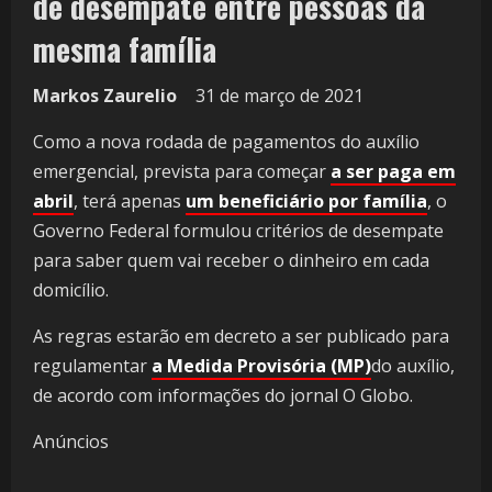
de desempate entre pessoas da
mesma família
Markos Zaurelio
31 de março de 2021
Como a nova rodada de pagamentos do auxílio
emergencial, prevista para começar
a ser paga em
abril
, terá apenas
um beneficiário por família
, o
Governo Federal formulou critérios de desempate
para saber quem vai receber o dinheiro em cada
domicílio.
As regras estarão em decreto a ser publicado para
regulamentar
a Medida Provisória (MP)
do auxílio,
de acordo com informações do jornal O Globo.
Anúncios