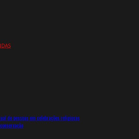
NDAS
tual de pessoas em celebrações religiosas
 conservação