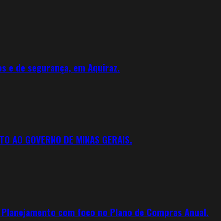
os e de segurança, em Aquiraz.
TO AO GOVERNO DE MINAS GERAIS.
e Planejamento com foco no Plano de Compras Anual.