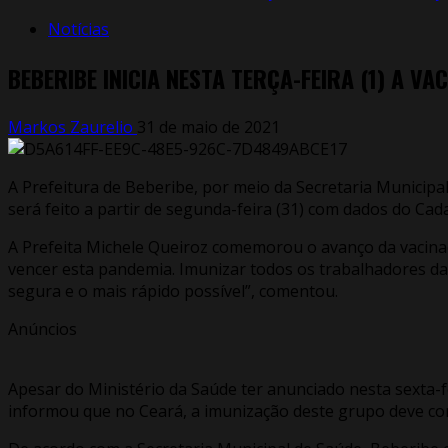
Notícias
BEBERIBE INICIA NESTA TERÇA-FEIRA (1) A 
Markos Zaurelio
31 de maio de 2021
A Prefeitura de Beberibe, por meio da Secretaria Municipal
será feito a partir de segunda-feira (31) com dados do Cad
A Prefeita Michele Queiroz comemorou o avanço da vacinaç
vencer esta pandemia. Imunizar todos os trabalhadores das
segura e o mais rápido possível”, comentou.
Anúncios
Apesar do Ministério da Saúde ter anunciado nesta sexta-fe
informou que no Ceará, a imunização deste grupo deve com