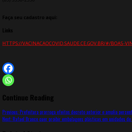
Faça seu cadastro aqui:
Links
HTTPS://VACINACAOCOVID.SAUDE.CE.GOV.BR/#/BOAS-VI
Continue Reading
Previous:
Prefeitura prorroga efeitos decreto anterior e amplia percen
Next:
Rafael Branco quer proibir embalagens plásticas em unidades de