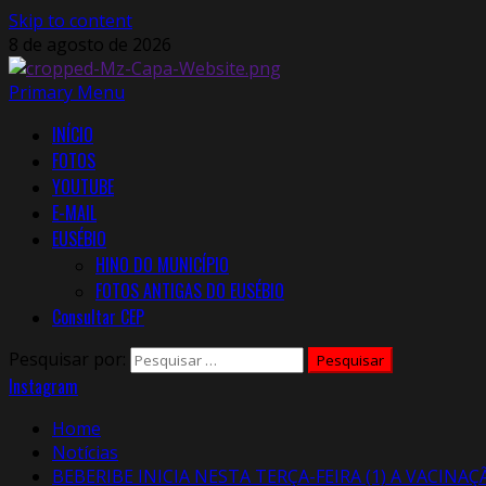
Skip to content
8 de agosto de 2026
Primary Menu
INÍCIO
FOTOS
YOUTUBE
E-MAIL
EUSÉBIO
HINO DO MUNICÍPIO
FOTOS ANTIGAS DO EUSÉBIO
Consultar CEP
Pesquisar por:
Instagram
Home
Notícias
BEBERIBE INICIA NESTA TERÇA-FEIRA (1) A VACIN