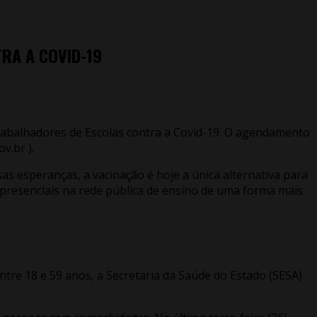
TRA A COVID-19
 Trabalhadores de Escolas contra a Covid-19. O agendamento
v.br ).
 esperanças, a vacinação é hoje a única alternativa para
 presenciais na rede pública de ensino de uma forma mais
entre 18 e 59 anos, a Secretaria da Saúde do Estado (SESA)