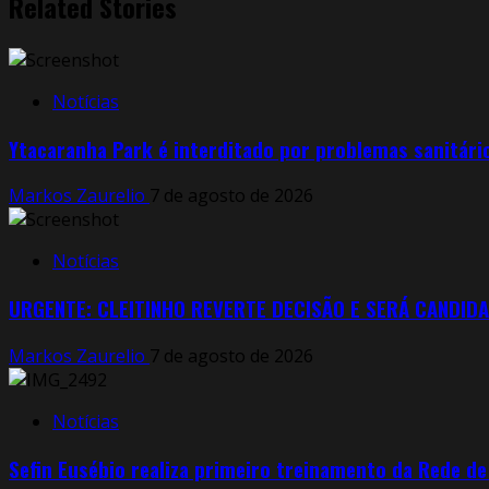
Related Stories
Notícias
Ytacaranha Park é interditado por problemas sanitári
Markos Zaurelio
7 de agosto de 2026
Notícias
URGENTE: CLEITINHO REVERTE DECISÃO E SERÁ CANDIDA
Markos Zaurelio
7 de agosto de 2026
Notícias
Sefin Eusébio realiza primeiro treinamento da Rede d