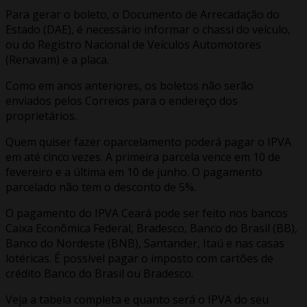
Para gerar o boleto, o Documento de Arrecadação do
Estado (DAE), é necessário informar o chassi do veículo,
ou do Registro Nacional de Veículos Automotores
(Renavam) e a placa.
Como em anos anteriores, os boletos não serão
enviados pelos Correios para o endereço dos
proprietários.
Quem quiser fazer oparcelamento poderá pagar o IPVA
em até cinco vezes. A primeira parcela vence em 10 de
fevereiro e a última em 10 de junho. O pagamento
parcelado não tem o desconto de 5%.
O pagamento do IPVA Ceará pode ser feito nos bancos
Caixa Econômica Federal, Bradesco, Banco do Brasil (BB),
Banco do Nordeste (BNB), Santander, Itaú e nas casas
lotéricas. É possível pagar o imposto com cartões de
crédito Banco do Brasil ou Bradesco.
Veja a tabela completa e quanto será o IPVA do seu