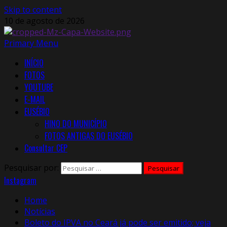
Skip to content
10 de agosto de 2026
Primary Menu
INÍCIO
FOTOS
YOUTUBE
E-MAIL
EUSÉBIO
HINO DO MUNICÍPIO
FOTOS ANTIGAS DO EUSÉBIO
Consultar CEP
Pesquisar por:
Instagram
Home
Notícias
Boleto do IPVA no Ceará já pode ser emitido; veja