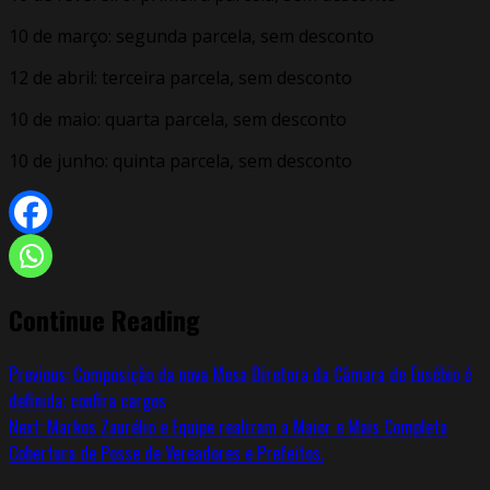
10 de março: segunda parcela, sem desconto
12 de abril: terceira parcela, sem desconto
10 de maio: quarta parcela, sem desconto
10 de junho: quinta parcela, sem desconto
Continue Reading
Previous:
Composição da nova Mesa Diretora da Câmara de Eusébio é
definida; confira cargos
Next:
Markos Zaurélio e Equipe realizam a Maior e Mais Completa
Cobertura de Posse de Vereadores e Prefeitos.