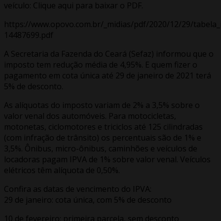
veículo: Clique aqui para baixar o PDF.
https://www.opovo.com.br/_midias/pdf/2020/12/29/tabela_
14487699.pdf
A Secretaria da Fazenda do Ceará (Sefaz) informou que o
imposto tem redução média de 4,95%. E quem fizer o
pagamento em cota única até 29 de janeiro de 2021 terá
5% de desconto.
As alíquotas do imposto variam de 2% a 3,5% sobre o
valor venal dos automóveis. Para motocicletas,
motonetas, ciclomotores e triciclos até 125 cilindradas
(com infração de trânsito) os percentuais são de 1% e
3,5%. Ônibus, micro-ônibus, caminhões e veículos de
locadoras pagam IPVA de 1% sobre valor venal. Veículos
elétricos têm alíquota de 0,50%.
Confira as datas de vencimento do IPVA:
29 de janeiro: cota única, com 5% de desconto
10 de fevereiro: primeira parcela, sem desconto