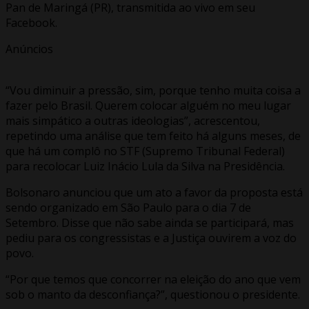
Pan de Maringá (PR), transmitida ao vivo em seu
Facebook.
Anúncios
“Vou diminuir a pressão, sim, porque tenho muita coisa a
fazer pelo Brasil. Querem colocar alguém no meu lugar
mais simpático a outras ideologias”, acrescentou,
repetindo uma análise que tem feito há alguns meses, de
que há um complô no STF (Supremo Tribunal Federal)
para recolocar Luiz Inácio Lula da Silva na Presidência.
Bolsonaro anunciou que um ato a favor da proposta está
sendo organizado em São Paulo para o dia 7 de
Setembro. Disse que não sabe ainda se participará, mas
pediu para os congressistas e a Justiça ouvirem a voz do
povo.
“Por que temos que concorrer na eleição do ano que vem
sob o manto da desconfiança?”, questionou o presidente.