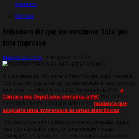
impresso
Notícias
Bolsonaro diz que vai continuar ‘luta’ por
voto impresso
Markos Zaurelio
12 de agosto de 2021
O presidente Jair Bolsonaro mostrou nesta quinta-feira
(12) que não cogita recuar de sua posição a favor do voto
impresso nas eleições de 2022. Na terça-feira (10),
a
Câmara dos Deputados derrubou a PEC
(Proposta de
Emenda à Constituição) que defendia a
mudança que
acoplaria uma impressora às urnas eletrônicas
.
“Vou continuar minha luta, com menos pressão, lógico,
mas não é possível disputar uma eleição nessas
condições”, declarou em entrevista dada à rádio Jovem