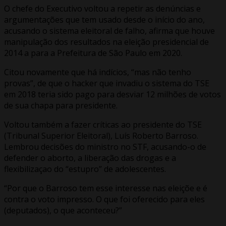
O chefe do Executivo voltou a repetir as denúncias e
argumentações que tem usado desde o início do ano,
acusando o sistema eleitoral de falho, afirma que houve
manipulação dos resultados na eleição presidencial de
2014 a para a Prefeitura de São Paulo em 2020.
Citou novamente que há indícios, “mas não tenho
provas”, de que o hacker que invadiu o sistema do TSE
em 2018 teria sido pago para desviar 12 milhões de votos
de sua chapa para presidente.
Voltou também a fazer críticas ao presidente do TSE
(Tribunal Superior Eleitoral), Luís Roberto Barroso.
Lembrou decisões do ministro no STF, acusando-o de
defender o aborto, a liberação das drogas e a
flexibilizaçao do “estupro” de adolescentes.
“Por que o Barroso tem esse interesse nas eleiçõe e é
contra o voto impresso. O que foi oferecido para eles
(deputados), o que aconteceu?”