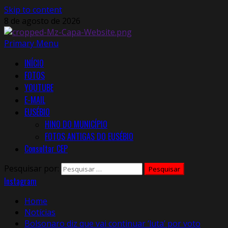
Skip to content
8 de agosto de 2026
Primary Menu
INÍCIO
FOTOS
YOUTUBE
E-MAIL
EUSÉBIO
HINO DO MUNICÍPIO
FOTOS ANTIGAS DO EUSÉBIO
Consultar CEP
Pesquisar por:
Instagram
Home
Notícias
Bolsonaro diz que vai continuar ‘luta’ por voto