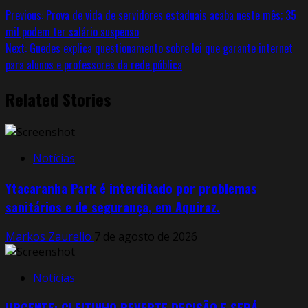
Previous:
Prova de vida de servidores estaduais acaba neste mês; 35
mil podem ter salário suspenso
Next:
Guedes explica questionamento sobre lei que garante internet
para alunos e professores da rede pública
Related Stories
Notícias
Ytacaranha Park é interditado por problemas
sanitários e de segurança, em Aquiraz.
Markos Zaurelio
7 de agosto de 2026
Notícias
URGENTE: CLEITINHO REVERTE DECISÃO E SERÁ