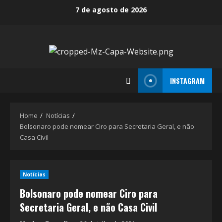
Skip
7 de agosto de 2026
to
content
INSTAGRAM
Home
Notícias
Bolsonaro pode nomear Ciro para Secretaria Geral, e não
Casa Civil
Notícias
Bolsonaro pode nomear Ciro para
Secretaria Geral, e não Casa Civil