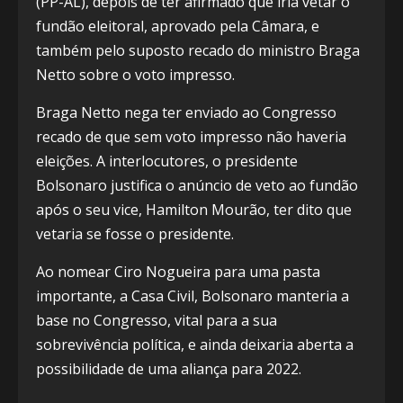
(PP-AL), depois de ter afirmado que iria vetar o
fundão eleitoral, aprovado pela Câmara, e
também pelo suposto recado do ministro Braga
Netto sobre o voto impresso.
Braga Netto nega ter enviado ao Congresso
recado de que sem voto impresso não haveria
eleições. A interlocutores, o presidente
Bolsonaro justifica o anúncio de veto ao fundão
após o seu vice, Hamilton Mourão, ter dito que
vetaria se fosse o presidente.
Ao nomear Ciro Nogueira para uma pasta
importante, a Casa Civil, Bolsonaro manteria a
base no Congresso, vital para a sua
sobrevivência política, e ainda deixaria aberta a
possibilidade de uma aliança para 2022.