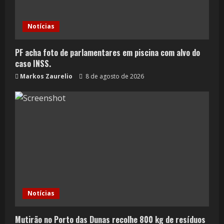
Notícias
PF acha foto de parlamentares em piscina com alvo do
caso INSS.
Markos Zaurelio
8 de agosto de 2026
Notícias
Mutirão no Porto das Dunas recolhe 800 kg de resíduos