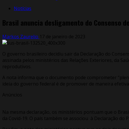
Notícias
Brasil anuncia desligamento do Consenso d
Markos Zaurelio
17 de janeiro de 2023
O governo brasileiro decidiu sair da Declaração do Consen
assinada pelos ministérios das Relações Exteriores, da Saú
reprodutivos.
A nota informa que o documento pode comprometer “plena i
ideia do governo federal é de promover de maneira efetiva
Anúncios
Na mesma declaração, os ministérios pontuam que o Brasi
da Covid-19. O país também se associou à Declaração do P