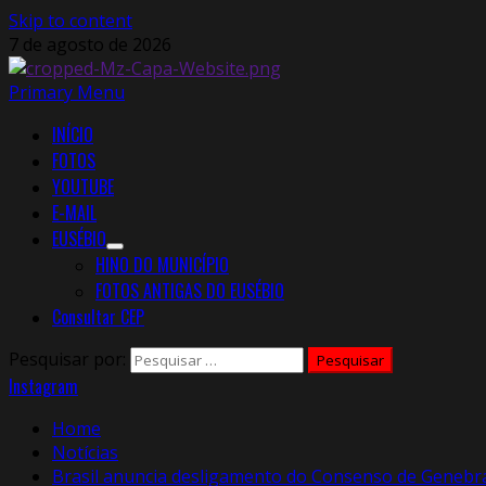
Skip to content
7 de agosto de 2026
Primary Menu
INÍCIO
FOTOS
YOUTUBE
E-MAIL
EUSÉBIO
HINO DO MUNICÍPIO
FOTOS ANTIGAS DO EUSÉBIO
Consultar CEP
Pesquisar por:
Instagram
Home
Notícias
Brasil anuncia desligamento do Consenso de Genebr