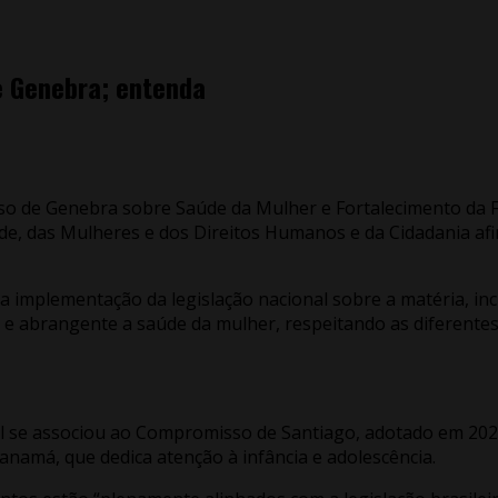
e Genebra; entenda
so de Genebra sobre Saúde da Mulher e Fortalecimento da Fam
de, das Mulheres e dos Direitos Humanos e da Cidadania afir
mplementação da legislação nacional sobre a matéria, inclu
 e abrangente a saúde da mulher, respeitando as diferentes
l se associou ao Compromisso de Santiago, adotado em 2020
anamá, que dedica atenção à infância e adolescência.