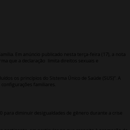
ília. Em anúncio publicado nesta terça-feira (17), a nota
ma que a declaração limita direitos sexuais e
ídos os princípios do Sistema Único de Saúde (SUS)”. A
 configurações familiares.
 para diminuir desigualdades de gênero durante a crise