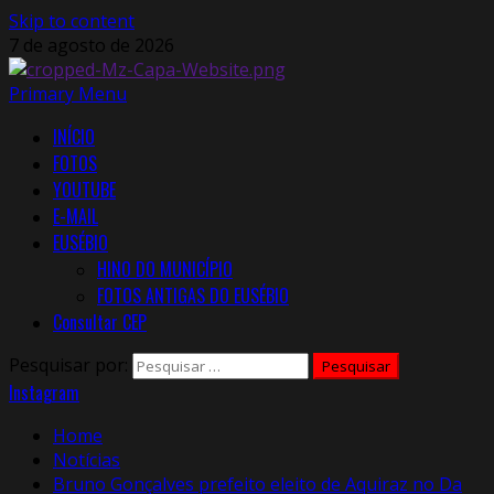
Skip to content
7 de agosto de 2026
Primary Menu
INÍCIO
FOTOS
YOUTUBE
E-MAIL
EUSÉBIO
HINO DO MUNICÍPIO
FOTOS ANTIGAS DO EUSÉBIO
Consultar CEP
Pesquisar por:
Instagram
Home
Notícias
Bruno Gonçalves prefeito eleito de Aquiraz no Da