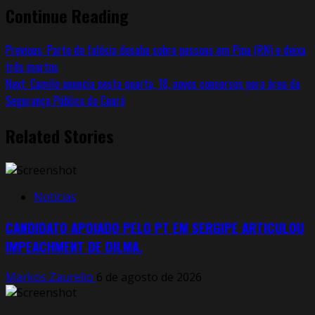
Continue Reading
Previous:
Parte de falésia desaba sobre pessoas em Pipa (RN) e deixa
três mortos
Next:
Camilo anuncia nesta quarta, 18, novos concursos para área da
Segurança Pública do Ceará
Related Stories
Notícias
CANDIDATO APOIADO PELO PT EM SERGIPE ARTICULOU
IMPEACHMENT DE DILMA.
Markos Zaurelio
6 de agosto de 2026