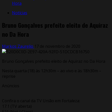
Hora
Notícias
Bruno Gonçalves prefeito eleito de Aquiraz
no Da Hora
Markos Zaurelio
17 de novembro de 2020
Bruno Gonçalves prefeito eleito de Aquiraz no Da Hora
Nesta quarta (18) às 12h30m – ao vivo e às 18h30m –
reprise
Anúncios
Confira o canal da TV União em Fortaleza:
17.1 (TV aberta)
521 (Net / Claro)