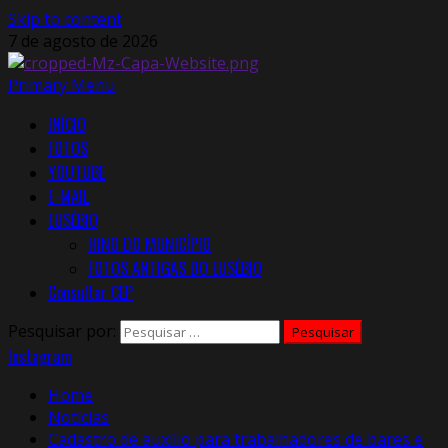
Skip to content
7 de agosto de 2026
Primary Menu
INÍCIO
FOTOS
YOUTUBE
E-MAIL
EUSÉBIO
HINO DO MUNICÍPIO
FOTOS ANTIGAS DO EUSÉBIO
Consultar CEP
Pesquisar por:
Instagram
Home
Notícias
Cadastro de auxílio para trabalhadores de bares e