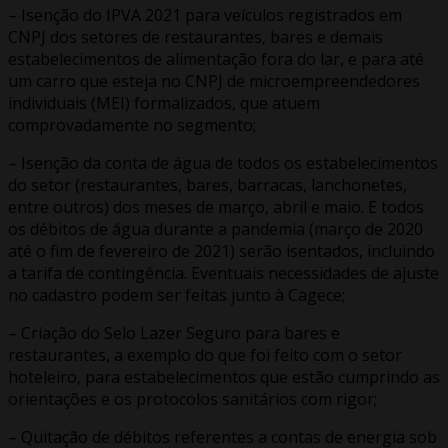
– Isenção do IPVA 2021 para veículos registrados em
CNPJ dos setores de restaurantes, bares e demais
estabelecimentos de alimentação fora do lar, e para até
um carro que esteja no CNPJ de microempreendedores
individuais (MEI) formalizados, que atuem
comprovadamente no segmento;
– Isenção da conta de água de todos os estabelecimentos
do setor (restaurantes, bares, barracas, lanchonetes,
entre outros) dos meses de março, abril e maio. E todos
os débitos de água durante a pandemia (março de 2020
até o fim de fevereiro de 2021) serão isentados, incluindo
a tarifa de contingência. Eventuais necessidades de ajuste
no cadastro podem ser feitas junto à Cagece;
– Criação do Selo Lazer Seguro para bares e
restaurantes, a exemplo do que foi feito com o setor
hoteleiro, para estabelecimentos que estão cumprindo as
orientações e os protocolos sanitários com rigor;
– Quitação de débitos referentes a contas de energia sob