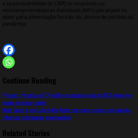
a responsabilidade do CNPJ de empresas ou
microempreendedores individuais (MEI) que atuam no
setor para alimentação fora do lar, dentro do período da
pandemia.
Continue Reading
Previous:
Parcelas do 13º salário de aposentados do INSS devem ser
pagas em maio e junho
Next:
Ceará é o estado do Nordeste com mais suspeitas de reações
adversas a cloroquina e ivermectina
Related Stories