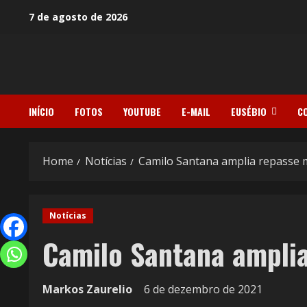
7 de agosto de 2026
INÍCIO
FOTOS
YOUTUBE
E-MAIL
EUSÉBIO
C
Home
Notícias
Camilo Santana amplia repasse m
Notícias
Camilo Santana amplia
Markos Zaurelio
6 de dezembro de 2021