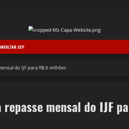
ONSULTAR CEP
ensal do IJF para R$ 6 milhões
 repasse mensal do IJF pa