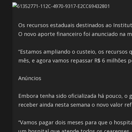
Os recursos estaduais destinados ao Instituto
O novo aporte financeiro foi anunciado na m
“Estamos ampliando o custeio, os recursos
mês, e agora vamos repassar R$ 6 milhões po
Anúncios
Embora tenha sido oficializada há pouco, o 
receber ainda nesta semana o novo valor re
“Vamos pagar dois meses para que o hospita
um hospital que atende todos os cearenses.