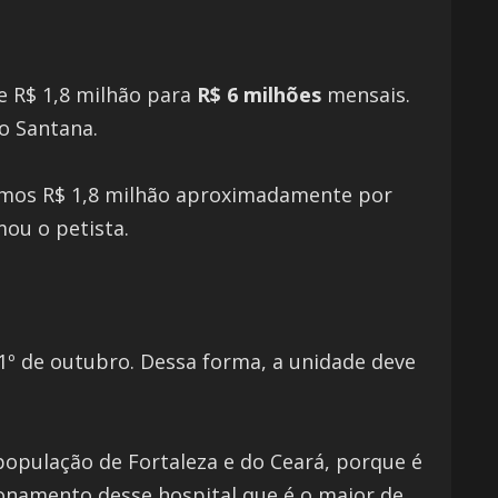
de R$ 1,8 milhão para
R$ 6 milhões
mensais.
o Santana.
samos R$ 1,8 milhão aproximadamente por
mou o petista.
 1º de outubro. Dessa forma, a unidade deve
população de Fortaleza e do Ceará, porque é
ionamento desse hospital que é o maior de