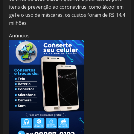
itens de prevenção ao coronavírus, como álcool em
gel e o uso de máscaras, os custos foram de R$ 14,4
milhões.
Anúncios