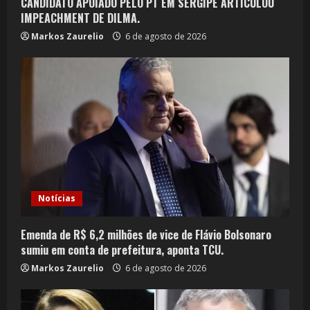
CANDIDATO APOIADO PELO PT EM SERGIPE ARTICULOU
IMPEACHMENT DE DILMA.
Markos Zaurelio
6 de agosto de 2026
Notícias
Emenda de R$ 6,2 milhões de vice de Flávio Bolsonaro
sumiu em conta de prefeitura, aponta TCU.
Markos Zaurelio
6 de agosto de 2026