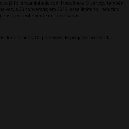
que já foi encaminhada com frequência. O serviço também
ez, a 20 conversas; em 2019, esse limite foi reduzido
nsagens frequentemente encaminhadas.
dos denunciados. Os parceiros do projeto são Estadão
p