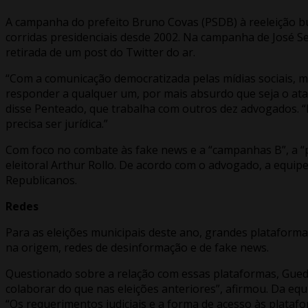
A campanha do prefeito Bruno Covas (PSDB) à reeleição b
corridas presidenciais desde 2002. Na campanha de José Se
retirada de um post do Twitter do ar.
“Com a comunicação democratizada pelas mídias sociais, mu
responder a qualquer um, por mais absurdo que seja o at
disse Penteado, que trabalha com outros dez advogados. 
precisa ser jurídica.”
Com foco no combate às fake news e a “campanhas B”, a “
eleitoral Arthur Rollo. De acordo com o advogado, a equipe
Republicanos.
Redes
Para as eleições municipais deste ano, grandes plataform
na origem, redes de desinformação e de fake news.
Questionado sobre a relação com essas plataformas, Guedes
colaborar do que nas eleições anteriores”, afirmou. Da eq
“Os requerimentos judiciais e a forma de acesso às plata