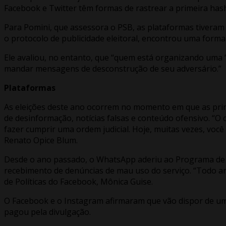
Facebook e Twitter têm formas de rastrear a primeira has
Para Pomini, que assessora o PSB, as plataformas tivera
o protocolo de publicidade eleitoral, encontrou uma forma
Ele avaliou, no entanto, que “quem está organizando uma ‘c
mandar mensagens de desconstrução de seu adversário.”
Plataformas
As eleições deste ano ocorrem no momento em que as pri
de desinformação, notícias falsas e conteúdo ofensivo. “O 
fazer cumprir uma ordem judicial. Hoje, muitas vezes, você
Renato Opice Blum.
Desde o ano passado, o WhatsApp aderiu ao Programa de En
recebimento de denúncias de mau uso do serviço. “Todo anún
de Políticas do Facebook, Mônica Guise.
O Facebook e o Instagram afirmaram que vão dispor de uma
pagou pela divulgação.