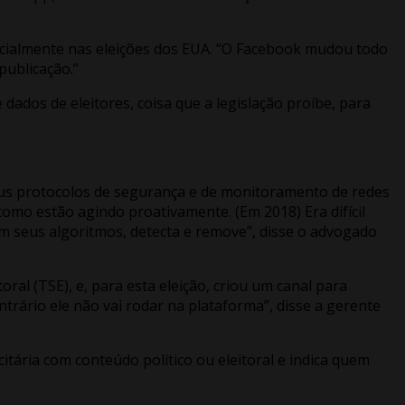
ecialmente nas eleições dos EUA. “O Facebook mudou todo
publicação.”
dados de eleitores, coisa que a legislação proíbe, para
us protocolos de segurança e de monitoramento de redes
como estão agindo proativamente. (Em 2018) Era difícil
com seus algoritmos, detecta e remove”, disse o advogado
l (TSE), e, para esta eleição, criou um canal para
ntrário ele não vai rodar na plataforma”, disse a gerente
ária com conteúdo político ou eleitoral e indica quem