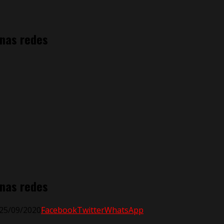
nas redes
nas redes
 25/09/2020
Facebook
Twitter
WhatsApp