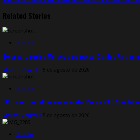
Related Stories
Notícias
Bolsonaro pede a Moraes para passarDia dos Pais com 
Markos Zaurelio
5 de agosto de 2026
Notícias
TCU apontou falhas em emendas Pix de R$ 6,2 milhões d
Markos Zaurelio
5 de agosto de 2026
Notícias