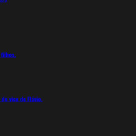
filhos.
o vice de Flávio.