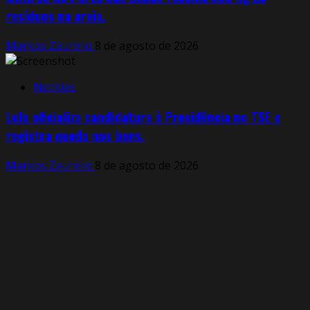
resíduos na areia.
Markos Zaurelio
8 de agosto de 2026
Notícias
Lula oficializa candidatura à Presidência no TSE e
registra queda nos bens.
Markos Zaurelio
8 de agosto de 2026