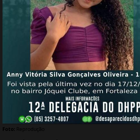
Foto:
Reprodução