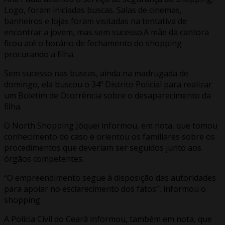
Logo, foram iniciadas buscas. Salas de cinemas,
banheiros e lojas foram visitadas na tentativa de
encontrar a jovem, mas sem sucesso.A mãe da cantora
ficou até o horário de fechamento do shopping
procurando a filha.
Sem sucesso nas buscas, ainda na madrugada de
domingo, ela buscou o 34º Distrito Policial para realizar
um Boletim de Ocorrência sobre o desaparecimento da
filha.
O North Shopping Jóquei informou, em nota, que tomou
conhecimento do caso e orientou os familiares sobre os
procedimentos que deveriam ser seguidos junto aos
órgãos competentes.
“O empreendimento segue à disposição das autoridades
para apoiar no esclarecimento dos fatos”, informou o
shopping.
A Polícia Civil do Ceará informou, também em nota, que