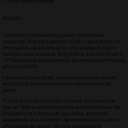
(17), na capital cearense.
Anúncios
Conforme o empresário da jovem, os familiares
receberam uma mensagem do número da cantora com
informações para busca-lá em uma avenida do bairro
Serrinha. Após encontrar Anny Vitória, a família foi até a
12ª Delegacia do Departamento de Homicídios e Proteção
à Pessoa (DHPP).
A produtora Love Music, responsável pela carreira de
Anny Vitória, emitiu nota sobre o aparecimento da
jovem.
“A Love Music vem a público informar que na data de
hoje às 14:00 a cantora Anny Vitória foi encontrada. Ela
está bem e na presença de sua família, prestando
depoimento as autoridades. Agradecemos as orações e
informações de todos!”, diz nota da produtora.