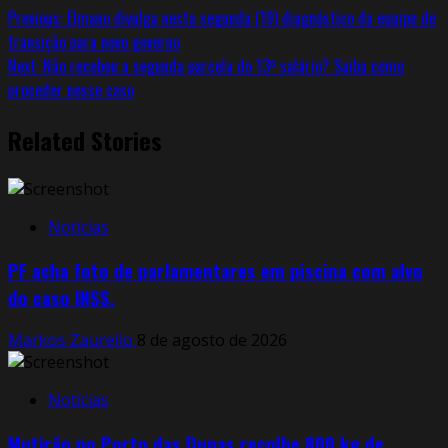
Previous:
Elmano divulga nesta segunda (19) diagnóstico da equipe de
transição para novo governo
Next:
Não recebeu a segunda parcela do 13º salário? Saiba como
proceder nesse caso
Related Stories
Notícias
PF acha foto de parlamentares em piscina com alvo
do caso INSS.
Markos Zaurelio
8 de agosto de 2026
Notícias
Mutirão no Porto das Dunas recolhe 800 kg de