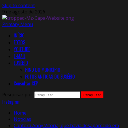
Skip to content
9 de agosto de 2026
Primary Menu
INÍCIO
FOTOS
YOUTUBE
E-MAIL
EUSÉBIO
HINO DO MUNICÍPIO
FOTOS ANTIGAS DO EUSÉBIO
Consultar CEP
Pesquisar por:
Instagram
Home
Notícias
Cantora Anny Vitória, que havia desaparecido em