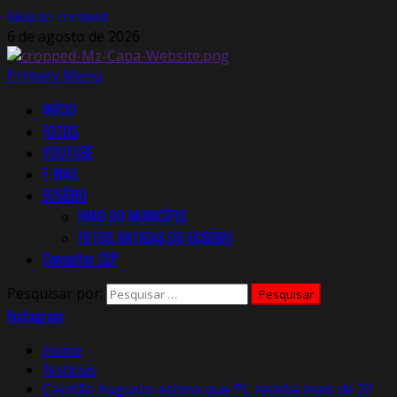
Skip to content
6 de agosto de 2026
Primary Menu
INÍCIO
FOTOS
YOUTUBE
E-MAIL
EUSÉBIO
HINO DO MUNICÍPIO
FOTOS ANTIGAS DO EUSÉBIO
Consultar CEP
Pesquisar por:
Instagram
Home
Notícias
Capitão Augusto estima que PL receba mais de 20