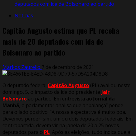
deputados com ida de Bolsonaro ao partido
Notícias
Capitão Augusto estima que PL receba
mais de 20 deputados com ida de
Bolsonaro ao partido
Markos Zaurelio
7 de dezembro de 2021
O deputado federal
Capitão Augusto
(PL) avaliou neste
domingo, 5, o impacto da ida do presidente
Jair
Bolsonaro
ao partido. Em entrevista ao
Jornal da
Manhã
, o parlamentar analisa que a “balança” pende
para o lado positivo. “A nossa expectativa é muito boa.
Devemos perder, sim, um ou dois deputados federais. Em
contrapartida, devem vir na janela de 20 a 25 novos
deputados para o
PL
. Após as eleições, tudo indica que a