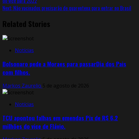
do vice para 2022
Next:
Não vacinados precisarão de quarentena para entrar no Brasil
Related Stories
Notícias
Bolsonaro pede a Moraes para passarDia dos Pais
com filhos.
Markos Zaurelio
5 de agosto de 2026
Notícias
TCU apontou falhas em emendas Pix de R$ 6,2
milhões do vice de Flávio.