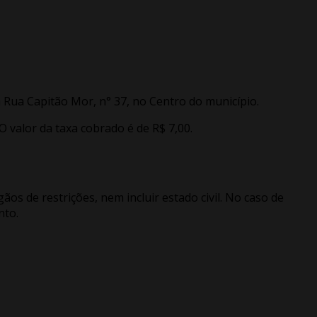
na Rua Capitão Mor, n° 37, no Centro do município.
 valor da taxa cobrado é de R$ 7,00.
os de restrições, nem incluir estado civil. No caso de
nto.