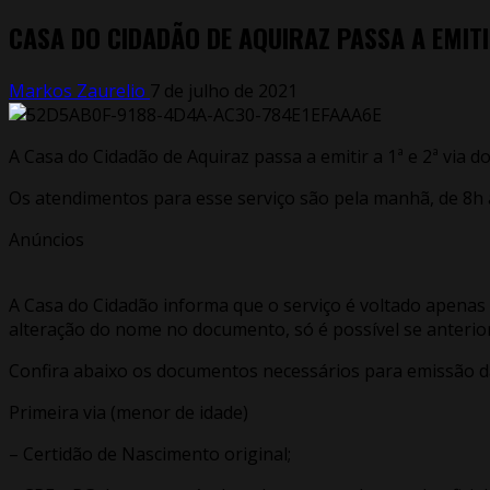
CASA DO CIDADÃO DE AQUIRAZ PASSA A EMITIR
Markos Zaurelio
7 de julho de 2021
A Casa do Cidadão de Aquiraz passa a emitir a 1ª e 2ª via d
Os atendimentos para esse serviço são pela manhã, de 8h à
Anúncios
A Casa do Cidadão informa que o serviço é voltado apenas p
alteração do nome no documento, só é possível se anterior
Confira abaixo os documentos necessários para emissão da 
Primeira via (menor de idade)
– Certidão de Nascimento original;