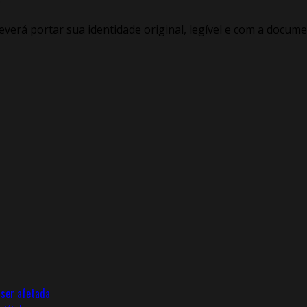
;
verá portar sua identidade original, legível e com a docum
 ser afetada