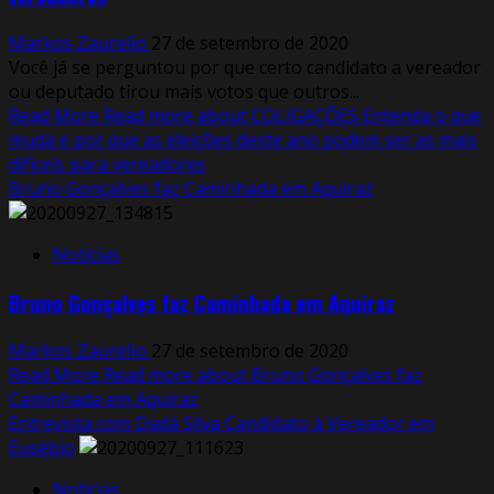
Markos Zaurelio
27 de setembro de 2020
Você já se perguntou por que certo candidato a vereador
ou deputado tirou mais votos que outros...
Read More
Read more about COLIGAÇÕES Entenda o que
muda e por que as eleições deste ano podem ser as mais
difíceis para vereadores
Bruno Gonçalves faz Caminhada em Aquiraz
Notícias
Bruno Gonçalves faz Caminhada em Aquiraz
Markos Zaurelio
27 de setembro de 2020
Read More
Read more about Bruno Gonçalves faz
Caminhada em Aquiraz
Entrevista com Dadá Silva Candidato à Vereador em
Eusébio
Notícias