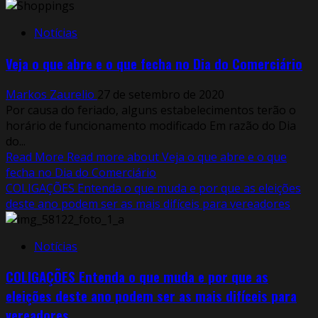
Notícias
Veja o que abre e o que fecha no Dia do Comerciário
Markos Zaurelio
27 de setembro de 2020
Por causa do feriado, alguns estabelecimentos terão o
horário de funcionamento modificado Em razão do Dia
do...
Read More
Read more about Veja o que abre e o que
fecha no Dia do Comerciário
COLIGAÇÕES Entenda o que muda e por que as eleições
deste ano podem ser as mais difíceis para vereadores
Notícias
COLIGAÇÕES Entenda o que muda e por que as
eleições deste ano podem ser as mais difíceis para
vereadores