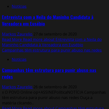
Notícias
Entrevista com a Neila do Maninho Candidata à
Vereadora em Eusébio
Markos Zaurelio
27 de setembro de 2020
Read More
Read more about Entrevista com a Neila do
Maninho Candidata à Vereadora em Eusébio
Campanhas têm estrutura para punir abuso nas redes
Notícias
Campanhas têm estrutura para punir abuso nas
redes
Markos Zaurelio
26 de setembro de 2020
x O POVO Online op+ASSINEPolíticaNOTÍCIA Campanhas
têm estrutura para punir abuso nas redes Ouça a
matéria clicando...
Read More
Read more about Campanhas têm estrutura