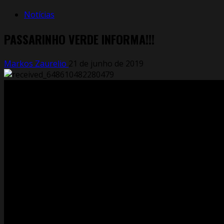
Notícias
PASSARINHO VERDE INFORMA!!!
Markos Zaurelio
21 de junho de 2019