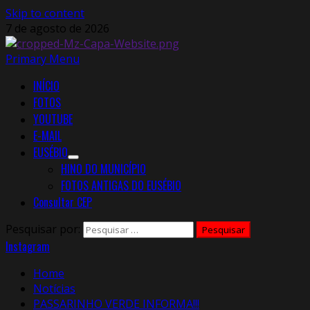
Skip to content
7 de agosto de 2026
Primary Menu
INÍCIO
FOTOS
YOUTUBE
E-MAIL
EUSÉBIO
HINO DO MUNICÍPIO
FOTOS ANTIGAS DO EUSÉBIO
Consultar CEP
Pesquisar por:
Instagram
Home
Notícias
PASSARINHO VERDE INFORMA!!!