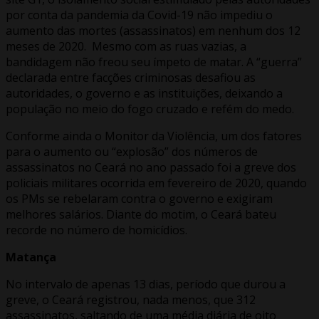
por conta da pandemia da Covid-19 não impediu o
aumento das mortes (assassinatos) em nenhum dos 12
meses de 2020. Mesmo com as ruas vazias, a
bandidagem não freou seu ímpeto de matar. A “guerra”
declarada entre facções criminosas desafiou as
autoridades, o governo e as instituições, deixando a
população no meio do fogo cruzado e refém do medo.
Conforme ainda o Monitor da Violência, um dos fatores
para o aumento ou “explosão” dos números de
assassinatos no Ceará no ano passado foi a greve dos
policiais militares ocorrida em fevereiro de 2020, quando
os PMs se rebelaram contra o governo e exigiram
melhores salários. Diante do motim, o Ceará bateu
recorde no número de homicídios.
Matança
No intervalo de apenas 13 dias, período que durou a
greve, o Ceará registrou, nada menos, que 312
assassinatos, saltando de uma média diária de oito