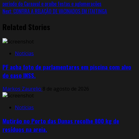
período do Carnaval e proíbe festas e aglomerações
Next:
CONFIRA A RELAÇÃO DE VACINADOS EM ITAITINGA
Related Stories
Notícias
PF acha foto de parlamentares em piscina com alvo
do caso INSS.
Markos Zaurelio
8 de agosto de 2026
Notícias
Mutirão no Porto das Dunas recolhe 800 kg de
resíduos na areia.