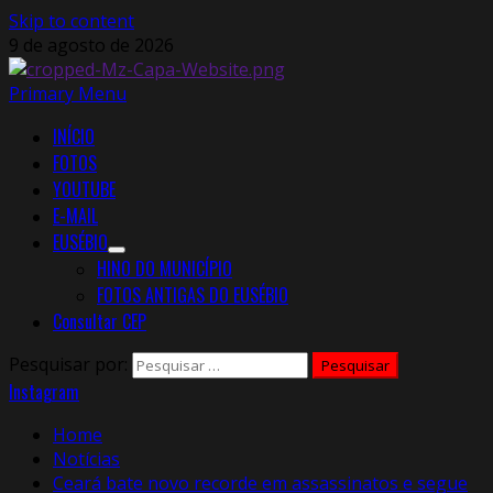
Skip to content
9 de agosto de 2026
Primary Menu
INÍCIO
FOTOS
YOUTUBE
E-MAIL
EUSÉBIO
HINO DO MUNICÍPIO
FOTOS ANTIGAS DO EUSÉBIO
Consultar CEP
Pesquisar por:
Instagram
Home
Notícias
Ceará bate novo recorde em assassinatos e segue