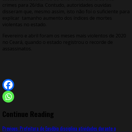
crimes para 26/dia. Contudo, autoridades ouvidas
disseram que, mesmo assim, isto não foi o suficiente para
explicar tamanho aumento dos índices de mortes
violentas no estado.
Fevereiro e abril foram os meses mais violentos de 2020
no Ceará, quando o estado registrou o recorde de
assassinatos.
Continue Reading
Previous:
Prefeitura de Eusébio disciplina atividades durante o