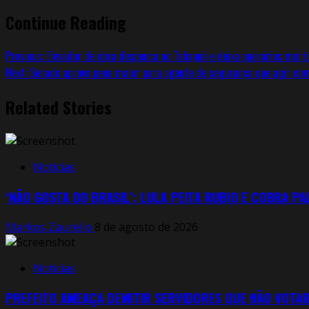
Continue Reading
Previous:
Elevador de obra despenca no Tabapuá e deixa operários mort
Next:
Senado aprova pena maior para agente de segurança que agir com 
Related Stories
Notícias
‘NÃO GOSTA DO BRASIL’: LULA PEITA RUBIO E COBRA P
Markos Zaurelio
8 de agosto de 2026
Notícias
PREFEITO AMEAÇA DEMITIR SERVIDORES QUE NÃO VOTA