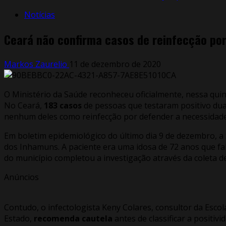
Notícias
Ceará não confirma casos de reinfecção por
Markos Zaurelio
11 de dezembro de 2020
O Ministério da Saúde reconheceu oficialmente, nessa quin
No Ceará,
183 casos
de pessoas que testaram positivo duas
nenhum deles como reinfecção por defender a necessidad
Em boletim epidemiológico do último dia 9 de dezembro, a 
dos Inhamuns. A paciente era uma idosa de 72 anos que fale
do município completou a investigação através da coleta de 
Anúncios
Contudo, o infectologista Keny Colares, consultor da Esco
Estado,
recomenda cautela
antes de classificar a positiv