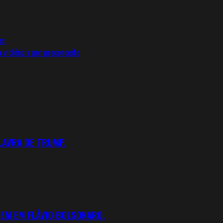
os
violência por preconceito
ALAVRA DE TRUMP.
REM EM FLÁVIO BOLSONARO.