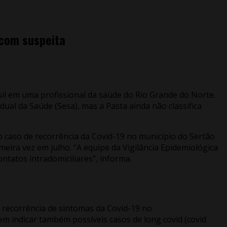
 com suspeita
il em uma profissional da saúde do Rio Grande do Norte.
ual da Saúde (Sesa), mas a Pasta ainda não classifica
 caso de recorrência da Covid-19 no município do Sertão
eira vez em julho. “A equipe da Vigilância Epidemiológica
ontatos intradomiciliares”, informa.
e recorrência de sintomas da Covid-19 no
dem indicar também possíveis casos de long covid (covid