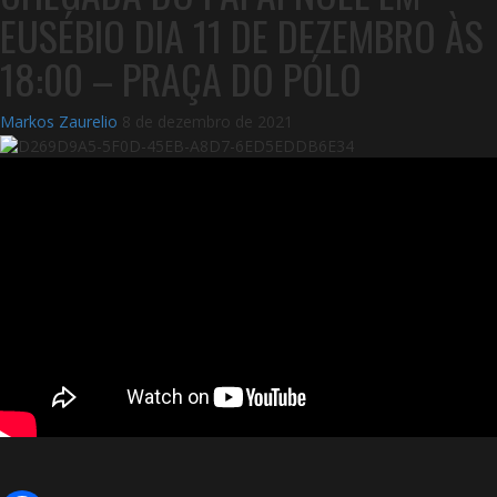
EUSÉBIO DIA 11 DE DEZEMBRO ÀS
18:00 – PRAÇA DO PÓLO
Markos Zaurelio
8 de dezembro de 2021