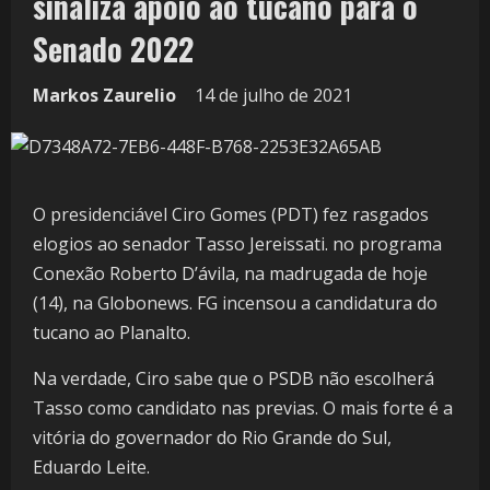
sinaliza apoio ao tucano para o
Senado 2022
Markos Zaurelio
14 de julho de 2021
O presidenciável Ciro Gomes (PDT) fez rasgados
elogios ao senador Tasso Jereissati. no programa
Conexão Roberto D’ávila, na madrugada de hoje
(14), na Globonews. FG incensou a candidatura do
tucano ao Planalto.
Na verdade, Ciro sabe que o PSDB não escolherá
Tasso como candidato nas previas. O mais forte é a
vitória do governador do Rio Grande do Sul,
Eduardo Leite.