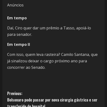
Anúncios
Em tempo
Daí, Ciro quer dar um prêmio a Tasso, apoiá-lo
para senador.
Em tempo II
Com isso, quem leva rasteira? Camilo Santana, que
já sinalizou deixar o cargo próximo ano para
concorrer ao Senado.
Previous:
Bolsonaro pode passar por nova cirurgia gástrica e ser
transferido de hospital