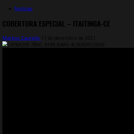
Notícias
COBERTURA ESPECIAL – ITAITINGA-CE
Markos Zaurelio
17 de dezembro de 2021