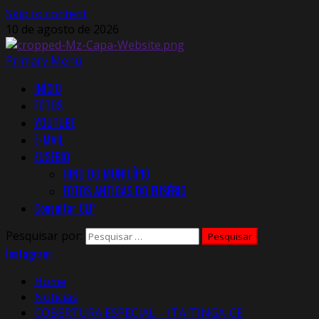
Skip to content
10 de agosto de 2026
Primary Menu
INÍCIO
FOTOS
YOUTUBE
E-MAIL
EUSÉBIO
HINO DO MUNICÍPIO
FOTOS ANTIGAS DO EUSÉBIO
Consultar CEP
Pesquisar por:
Instagram
Home
Notícias
COBERTURA ESPECIAL – ITAITINGA-CE