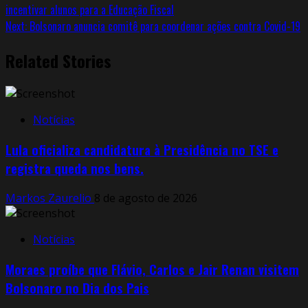
incentivar alunos para a Educação Fiscal
Next:
Bolsonaro anuncia comitê para coordenar ações contra Covid-19
Related Stories
Notícias
Lula oficializa candidatura à Presidência no TSE e
registra queda nos bens.
Markos Zaurelio
8 de agosto de 2026
Notícias
Moraes proíbe que Flávio, Carlos e Jair Renan visitem
Bolsonaro no Dia dos Pais