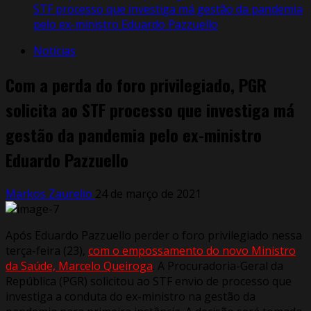
STF processo que investiga má gestão da pandemia
pelo ex-ministro Eduardo Pazzuello
Notícias
Com a perda do foro privilegiado, PGR
solicita ao STF processo que investiga má
gestão da pandemia pelo ex-ministro
Eduardo Pazzuello
Markos Zaurelio
24 de março de 2021
Após Eduardo Pazzuello perder o foro privilegiado nessa
terça-feira (23),
com o empossamento do novo Ministro
da Saúde, Marcelo Queiroga
. A Procuradoria-Geral da
República (PGR) solicitou ao STF envio de processo que
investiga a conduta do ex-ministro na gestão da