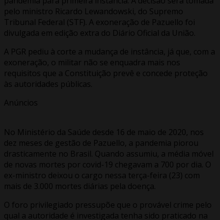
pandemia para primeira instância. A decisão será tomada
pelo ministro Ricardo Lewandowski, do Supremo
Tribunal Federal (STF). A exoneração de Pazuello foi
divulgada em edição extra do Diário Oficial da União.
A PGR pediu à corte a mudança de instância, já que, com a
exoneração, o militar não se enquadra mais nos
requisitos que a Constituição prevê e concede proteção
às autoridades públicas.
Anúncios
No Ministério da Saúde desde 16 de maio de 2020, nos
dez meses de gestão de Pazuello, a pandemia piorou
drasticamente no Brasil. Quando assumiu, a média móvel
de novas mortes por covid-19 chegavam a 700 por dia. O
ex-ministro deixou o cargo nessa terça-feira (23) com
mais de 3.000 mortes diárias pela doença.
O foro privilegiado pressupõe que o provável crime pelo
qual a autoridade é investigada tenha sido praticado na