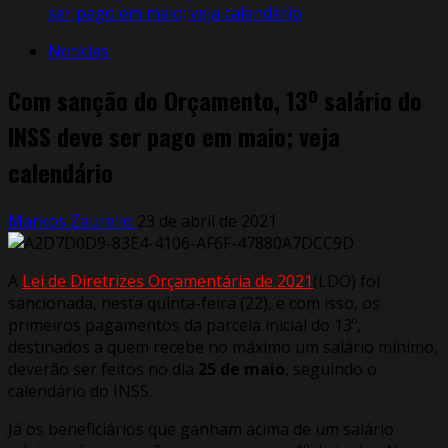
ser pago em maio; veja calendário
Notícias
Com sanção do Orçamento, 13º salário do
INSS deve ser pago em maio; veja
calendário
Markos Zaurelio
23 de abril de 2021
A
Lei de Diretrizes Orçamentária de 2021
(LDO) foi
sancionada, nesta quinta-feira (22), e com isso, os
primeiros pagamentos da parcela inicial do 13º,
destinados a quem recebe no máximo um salário mínimo,
deverão ser feitos no dia
25 de maio
, seguindo o
calendário do INSS.
Já os beneficiários que ganham acima de um salário