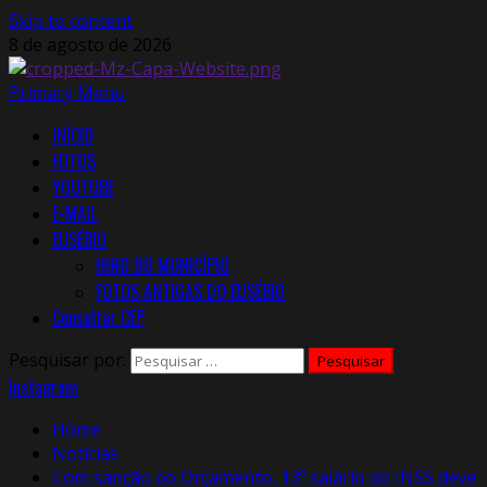
Skip to content
8 de agosto de 2026
Primary Menu
INÍCIO
FOTOS
YOUTUBE
E-MAIL
EUSÉBIO
HINO DO MUNICÍPIO
FOTOS ANTIGAS DO EUSÉBIO
Consultar CEP
Pesquisar por:
Instagram
Home
Notícias
Com sanção do Orçamento, 13º salário do INSS deve