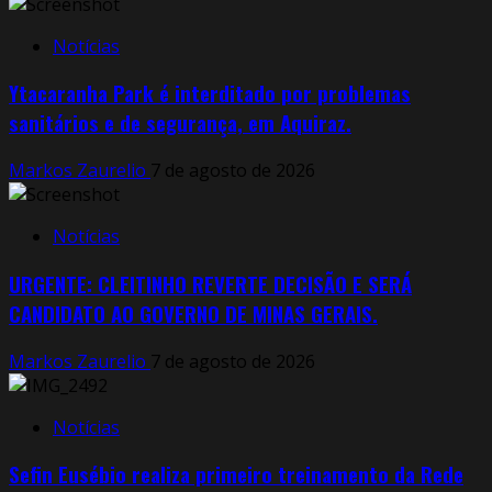
Notícias
Ytacaranha Park é interditado por problemas
sanitários e de segurança, em Aquiraz.
Markos Zaurelio
7 de agosto de 2026
Notícias
URGENTE: CLEITINHO REVERTE DECISÃO E SERÁ
CANDIDATO AO GOVERNO DE MINAS GERAIS.
Markos Zaurelio
7 de agosto de 2026
Notícias
Sefin Eusébio realiza primeiro treinamento da Rede