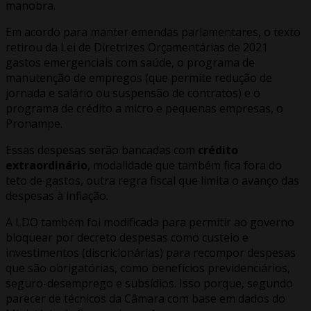
manobra.
Em acordo para manter emendas parlamentares, o texto
retirou da Lei de Diretrizes Orçamentárias de 2021
gastos emergenciais com saúde, o programa de
manutenção de empregos (que permite redução de
jornada e salário ou suspensão de contratos) e o
programa de crédito a micro e pequenas empresas, o
Pronampe.
Essas despesas serão bancadas com
crédito
extraordinário
, modalidade que também fica fora do
teto de gastos, outra regra fiscal que limita o avanço das
despesas à inflação.
A LDO também foi modificada para permitir ao governo
bloquear por decreto despesas como custeio e
investimentos (discricionárias) para recompor despesas
que são obrigatórias, como benefícios previdenciários,
seguro-desemprego e subsídios. Isso porque, segundo
parecer de técnicos da Câmara com base em dados do