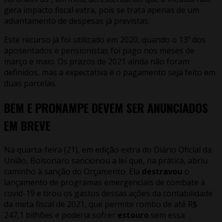
gera impacto fiscal extra, pois se trata apenas de um
adiantamento de despesas já previstas.
Este recurso já foi utilizado em 2020, quando o 13º dos
aposentados e pensionistas foi pago nos meses de
março e maio. Os prazos de 2021 ainda não foram
definidos, mas a expectativa é o pagamento seja feito em
duas parcelas.
BEM E PRONAMPE DEVEM SER ANUNCIADOS
EM BREVE
Na quarta-feira (21), em edição extra do Diário Oficial da
União, Bolsonaro sancionou a lei que, na prática, abriu
caminho à sanção do Orçamento. Ela
destravou
o
lançamento de programas emergenciais de combate à
covid-19 e tirou os gastos dessas ações da contabilidade
da meta fiscal de 2021, que permite rombo de até R$
247,1 bilhões e poderia sofrer
estouro
sem essa