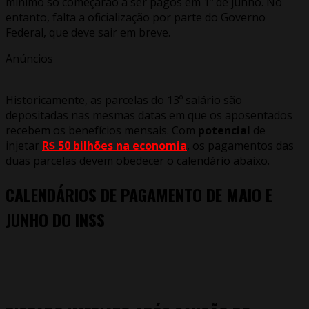
mínimo só começarão a ser pagos em 1º de junho. No
entanto, falta a oficialização por parte do Governo
Federal, que deve sair em breve.
Anúncios
Historicamente, as parcelas do 13º salário são
depositadas nas mesmas datas em que os aposentados
recebem os benefícios mensais. Com
potencial
de
injetar
R$ 50 bilhões na economia
, os pagamentos das
duas parcelas devem obedecer o calendário abaixo.
CALENDÁRIOS DE PAGAMENTO DE MAIO E
JUNHO DO INSS