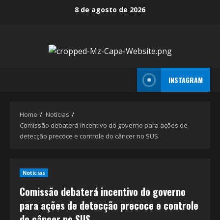
Skip
8 de agosto de 2026
to
content
INSTAGRAM
Home
Notícias
Comissão debaterá incentivo do governo para ações de
detecção precoce e controle do câncer no SUS.
Notícias
Comissão debaterá incentivo do governo
para ações de detecção precoce e controle
do câncer no SUS.