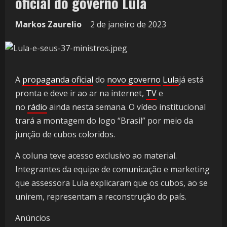
oficial do governo Lula
Markos Zaurelio
2 de janeiro de 2023
A
propaganda oficial
do
novo governo
Lula
já está
pronta e deve ir ao ar na internet,
TV
e
no
rádio
ainda nesta semana. O vídeo institucional
trará a montagem do logo “Brasil” por meio da
junção de cubos coloridos.
A coluna teve acesso exclusivo ao material.
Integrantes da equipe de comunicação e marketing
que assessora Lula explicaram que os cubos, ao se
unirem, representam a reconstrução do país.
Anúncios