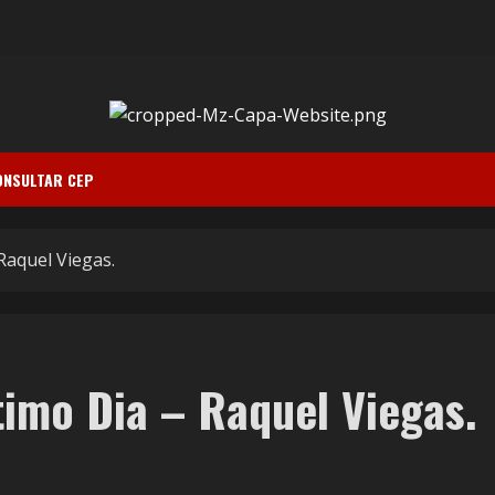
ONSULTAR CEP
Raquel Viegas.
timo Dia – Raquel Viegas.