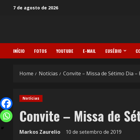
7 de agosto de 2026
INÍCIO
FOTOS
YOUTUBE
E-MAIL
EUSÉBIO
C
Home
Notícias
Convite – Missa de Sétimo Dia – 
Notícias
Convite – Missa de Sé
Markos Zaurelio
10 de setembro de 2019