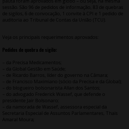
pauta foram aprovados em globo – ou seja, na mesma
sessão. São 96 de pedidos de informação, 83 de quebras
de sigilos, 6 de convocação, 1 convite à CPI e 1 pedido de
auditoria ao Tribunal de Contas da União (TCU).
Veja os principais requerimentos aprovados:
Pedidos de quebra de sigilo:
– da Precisa Medicamentos;
– da Global Gestão em Saúde;
– de Ricardo Barros, líder do governo na Câmara;
– de Francisco Maximiano (sócio da Precisa e da Global);
– do blogueiro bolsonarista Allan dos Santos;
– do advogado Frederick Wassef, que defende o
presidente Jair Bolsonaro;
– da namorada de Wassef, assessora especial da
Secretaria Especial de Assuntos Parlamentares, Thais
Amaral Moura;