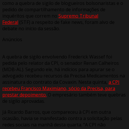
como a quebra de sigilo de blogueiros bolsonaristas e o
pedido de compartilhamento de informações de
inquéritos que correm no
Supremo Tribunal
Federal
(STF) a respeito de fake news, foram alvo de
debate no início da sessão.
Anúncios
A quebra de sigilo envolvendo Frederick Wassef foi
pedida pelo relator da CPI, o senador Renan Calheiros
(MDB-AL). Segundo ele, há indícios para apurar se o
advogado recebeu recursos da Precisa Medicamentos na
assinatura do contrato da Covaxin. Nesta quinta,
a CPI
recebeu Francisco Maximiano, sócio da Precisa, para
prestar depoimento.
O empresário também teve quebras
de sigilo aprovadas.
Já Ricardo Barros, que compareceu à CPI em outra
ocasião, havia se manifestado contra a solicitação pelas
redes sociais na manhã desta quarta. “A CPI não