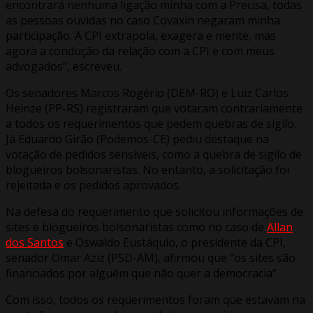
encontrará nenhuma ligação minha com a Precisa, todas
as pessoas ouvidas no caso Covaxin negaram minha
participação. A CPI extrapola, exagera e mente, mas
agora a condução da relação com a CPI é com meus
advogados”, escreveu.
Os senadores Marcos Rogério (DEM-RO) e Luiz Carlos
Heinze (PP-RS) registraram que votaram contrariamente
a todos os requerimentos que pedem quebras de sigilo.
Já Eduardo Girão (Podemos-CE) pediu destaque na
votação de pedidos sensíveis, como a quebra de sigilo de
blogueiros bolsonaristas. No entanto, a solicitação foi
rejeitada e os pedidos aprovados.
Na defesa do requerimento que solicitou informações de
sites e blogueiros bolsonaristas como no caso de
Allan
dos Santos
e Oswaldo Eustáquio, o presidente da CPI,
senador Omar Aziz (PSD-AM), afirmou que “os sites são
financiados por alguém que não quer a democracia”.
Com isso, todos os requerimentos foram que estavam na