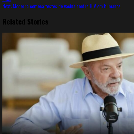
Next:
Moderna começa testes de vacina contra HIV em humanos
Related Stories