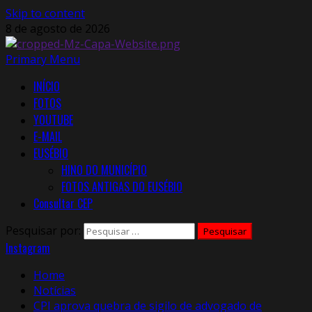
Skip to content
8 de agosto de 2026
Primary Menu
INÍCIO
FOTOS
YOUTUBE
E-MAIL
EUSÉBIO
HINO DO MUNICÍPIO
FOTOS ANTIGAS DO EUSÉBIO
Consultar CEP
Pesquisar por:
Instagram
Home
Notícias
CPI aprova quebra de sigilo de advogado de