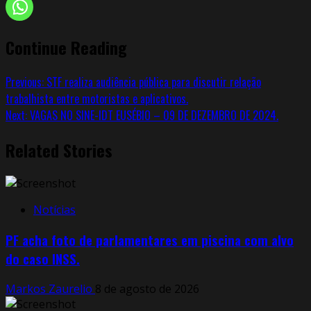
Continue Reading
Previous:
STF realiza audiência pública para discutir relação
trabalhista entre motoristas e aplicativos.
Next:
VAGAS NO SINE-IDT EUSÉBIO – 09 DE DEZEMBRO DE 2024.
Related Stories
Notícias
PF acha foto de parlamentares em piscina com alvo
do caso INSS.
Markos Zaurelio
8 de agosto de 2026