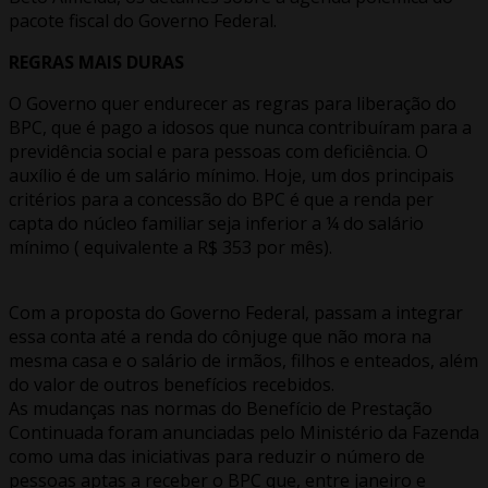
pacote fiscal do Governo Federal.
REGRAS MAIS DURAS
O Governo quer endurecer as regras para liberação do
BPC, que é pago a idosos que nunca contribuíram para a
previdência social e para pessoas com deficiência. O
auxílio é de um salário mínimo. Hoje, um dos principais
critérios para a concessão do BPC é que a renda per
capta do núcleo familiar seja inferior a ¼ do salário
mínimo ( equivalente a R$ 353 por mês).
Com a proposta do Governo Federal, passam a integrar
essa conta até a renda do cônjuge que não mora na
mesma casa e o salário de irmãos, filhos e enteados, além
do valor de outros benefícios recebidos.
As mudanças nas normas do Benefício de Prestação
Continuada foram anunciadas pelo Ministério da Fazenda
como uma das iniciativas para reduzir o número de
pessoas aptas a receber o BPC que, entre janeiro e