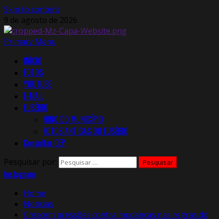
Skip to content
9 de agosto de 2026
Primary Menu
INÍCIO
FOTOS
YOUTUBE
E-MAIL
EUSÉBIO
HINO DO MUNICÍPIO
FOTOS ANTIGAS DO EUSÉBIO
Consultar CEP
Pesquisar por:
Instagram
Home
Notícias
Crescem pressões contra mudanças nas regras do