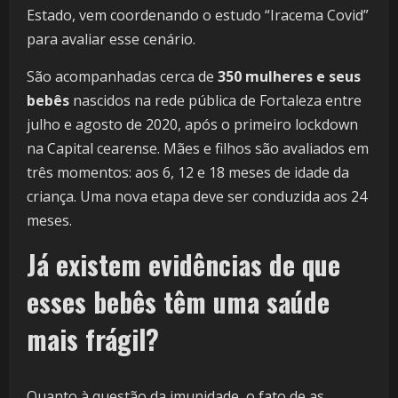
Estado, vem coordenando o estudo “Iracema Covid”
para avaliar esse cenário.
São acompanhadas cerca de
350 mulheres e seus
bebês
nascidos na rede pública de Fortaleza entre
julho e agosto de 2020, após o primeiro lockdown
na Capital cearense. Mães e filhos são avaliados em
três momentos: aos 6, 12 e 18 meses de idade da
criança. Uma nova etapa deve ser conduzida aos 24
meses.
Já existem evidências de que
esses bebês têm uma saúde
mais frágil?
Quanto à questão da imunidade, o fato de as