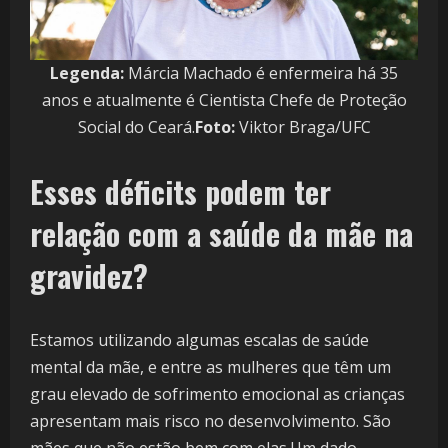
Legenda:
Márcia Machado é enfermeira há 35
anos e atualmente é Cientista Chefe de Proteção
Social do Ceará.
Foto:
Viktor Braga/UFC
Esses déficits podem ter
relação com a saúde da mãe na
gravidez?
Estamos utilizando algumas escalas de saúde
mental da mãe, e entre as mulheres que têm um
grau elevado de sofrimento emocional as crianças
apresentam mais risco no desenvolvimento. São
mães que não estão bem com elas.Um dado