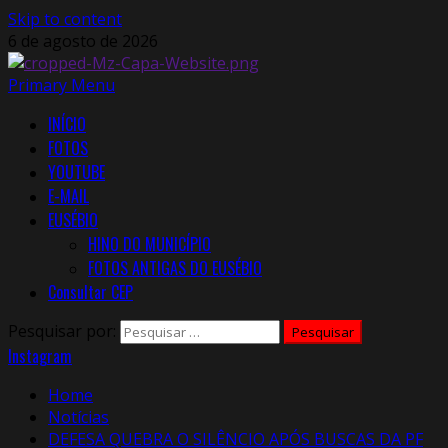
Skip to content
6 de agosto de 2026
Primary Menu
INÍCIO
FOTOS
YOUTUBE
E-MAIL
EUSÉBIO
HINO DO MUNICÍPIO
FOTOS ANTIGAS DO EUSÉBIO
Consultar CEP
Pesquisar por:
Instagram
Home
Notícias
DEFESA QUEBRA O SILÊNCIO APÓS BUSCAS DA PF