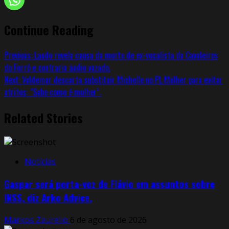
Continue Reading
Previous:
Laudo revela causa da morte de ex-vocalista da Cavaleiros
do Forró e contraria áudio vazado.
Next:
Valdemar descarta substituir Michelle no PL Mulher para evitar
atritos: “Sabe como é mulher”.
Related Stories
Notícias
Gaspar será porta-voz de Flávio em assuntos sobre
INSS, diz Arko Advice.
Markos Zaurelio
6 de agosto de 2026