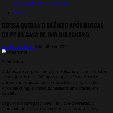
NA CASA DE JAIR BOLSONARO.
Notícias
DEFESA QUEBRA O SILÊNCIO APÓS BUSCAS
DA PF NA CASA DE JAIR BOLSONARO.
Markos Zaurelio
8 de julho de 2026
Screenshot
A defesa do ex-presidente Jair Bolsonaro se manifestou
nesta quarta-feira (08) após a operação de busca e
apreensão realizada pela Polícia Federal na residência
onde ele cumpre prisão domiciliar humanitária, em
Brasília.
Segundo o advogado João Henrique de Freitas, o
mandado autorizava a busca por armas, munições,