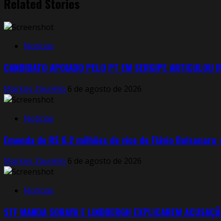
Related Stories
Notícias
CANDIDATO APOIADO PELO PT EM SERGIPE ARTICULOU 
Markos Zaurelio
6 de agosto de 2026
Notícias
Emenda de R$ 6,2 milhões de vice de Flávio Bolsonaro
Markos Zaurelio
6 de agosto de 2026
Notícias
STF MANDA SORAYA E LINDBERGH EXPLICAREM ACUSAÇÃ