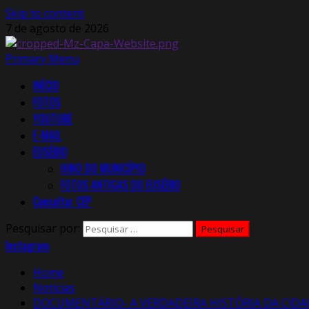
Skip to content
7 de agosto de 2026
Primary Menu
INÍCIO
FOTOS
YOUTUBE
E-MAIL
EUSÉBIO
HINO DO MUNICÍPIO
FOTOS ANTIGAS DO EUSÉBIO
Consultar CEP
Pesquisar por:
Instagram
Home
Notícias
DOCUMENTÁRIO- A VERDADEIRA HISTÓRIA DA CIDA