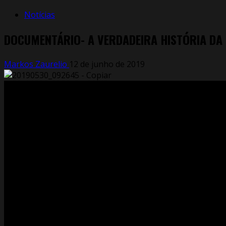
Notícias
DOCUMENTÁRIO- A VERDADEIRA HISTÓRIA DA 
Markos Zaurelio
12 de junho de 2019