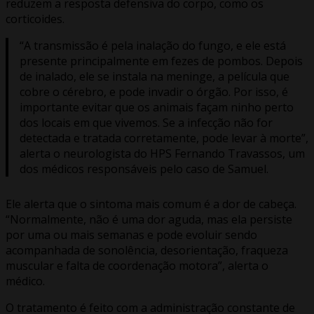
reduzem a resposta defensiva do corpo, como os
corticoides.
“A transmissão é pela inalação do fungo, e ele está
presente principalmente em fezes de pombos. Depois
de inalado, ele se instala na meninge, a película que
cobre o cérebro, e pode invadir o órgão. Por isso, é
importante evitar que os animais façam ninho perto
dos locais em que vivemos. Se a infecção não for
detectada e tratada corretamente, pode levar à morte”,
alerta o neurologista do HPS Fernando Travassos, um
dos médicos responsáveis pelo caso de Samuel.
Ele alerta que o sintoma mais comum é a dor de cabeça.
“Normalmente, não é uma dor aguda, mas ela persiste
por uma ou mais semanas e pode evoluir sendo
acompanhada de sonolência, desorientação, fraqueza
muscular e falta de coordenação motora”, alerta o
médico.
O tratamento é feito com a administração constante de