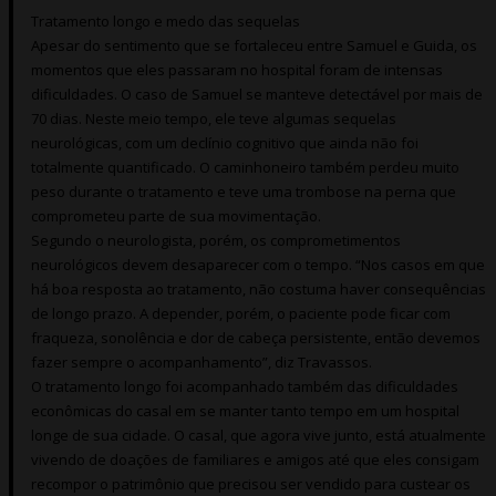
Tratamento longo e medo das sequelas
Apesar do sentimento que se fortaleceu entre Samuel e Guida, os
momentos que eles passaram no hospital foram de intensas
dificuldades. O caso de Samuel se manteve detectável por mais de
70 dias. Neste meio tempo, ele teve algumas sequelas
neurológicas, com um declínio cognitivo que ainda não foi
totalmente quantificado. O caminhoneiro também perdeu muito
peso durante o tratamento e teve uma trombose na perna que
comprometeu parte de sua movimentação.
Segundo o neurologista, porém, os comprometimentos
neurológicos devem desaparecer com o tempo. “Nos casos em que
há boa resposta ao tratamento, não costuma haver consequências
de longo prazo. A depender, porém, o paciente pode ficar com
fraqueza, sonolência e dor de cabeça persistente, então devemos
fazer sempre o acompanhamento”, diz Travassos.
O tratamento longo foi acompanhado também das dificuldades
econômicas do casal em se manter tanto tempo em um hospital
longe de sua cidade. O casal, que agora vive junto, está atualmente
vivendo de doações de familiares e amigos até que eles consigam
recompor o patrimônio que precisou ser vendido para custear os