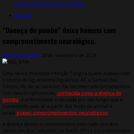
comprometimento neurológico.
Notícias
“Doença do pombo” deixa homem com
comprometimento neurológico.
Markos Zaurelio
18 de novembro de 2024
Uma rara e inusitada infecção fúngica quase acabou com
o sonho de Aguinaelma Figueiroa, 47, e Samuel dos
Santos, 45, de se casarem. Ele foi internado em setembro
com neurocriptococose,
conhecida como a doença do
pombo
. A enfermidade é causada por um fungo que é
transmitido pelo ar a partir das fezes do animal e
causa
graves comprometimentos neurológicos
.
A doença deixou o caminhoneiro internado por dois
meses em dois hospitais no Recife (PE) e em tratamentos