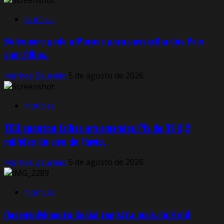
Notícias
Bolsonaro pede a Moraes para passarDia dos Pais
com filhos.
Markos Zaurelio
5 de agosto de 2026
Notícias
TCU apontou falhas em emendas Pix de R$ 6,2
milhões do vice de Flávio.
Markos Zaurelio
5 de agosto de 2026
Notícias
Desenvolvimento Social registra mais de 9 mil