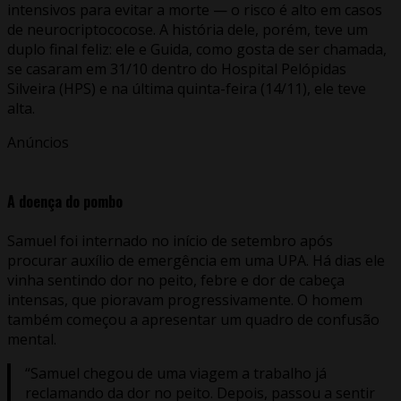
intensivos para evitar a morte — o risco é alto em casos
de neurocriptococose. A história dele, porém, teve um
duplo final feliz: ele e Guida, como gosta de ser chamada,
se casaram em 31/10 dentro do Hospital Pelópidas
Silveira (HPS) e na última quinta-feira (14/11), ele teve
alta.
Anúncios
A doença do pombo
Samuel foi internado no início de setembro após
procurar auxílio de emergência em uma UPA. Há dias ele
vinha sentindo dor no peito, febre e dor de cabeça
intensas, que pioravam progressivamente. O homem
também começou a apresentar um quadro de confusão
mental.
“Samuel chegou de uma viagem a trabalho já
reclamando da dor no peito. Depois, passou a sentir