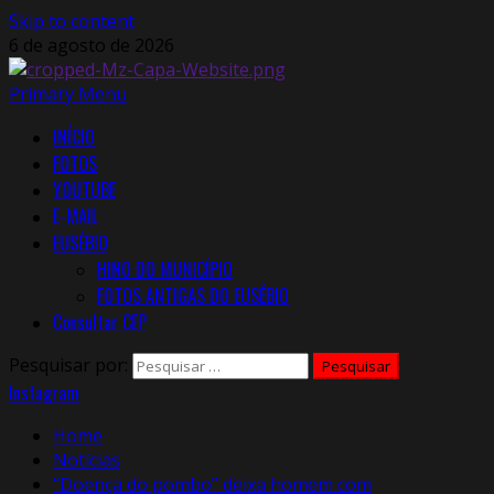
Skip to content
6 de agosto de 2026
Primary Menu
INÍCIO
FOTOS
YOUTUBE
E-MAIL
EUSÉBIO
HINO DO MUNICÍPIO
FOTOS ANTIGAS DO EUSÉBIO
Consultar CEP
Pesquisar por:
Instagram
Home
Notícias
“Doença do pombo” deixa homem com