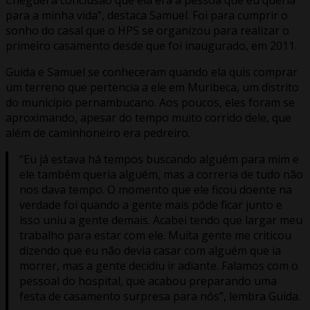
para a minha vida”, destaca Samuel. Foi para cumprir o
sonho do casal que o HPS se organizou para realizar o
primeiro casamento desde que foi inaugurado, em 2011.
Guida e Samuel se conheceram quando ela quis comprar
um terreno que pertencia a ele em Muribeca, um distrito
do município pernambucano. Aos poucos, eles foram se
aproximando, apesar do tempo muito corrido dele, que
além de caminhoneiro era pedreiro.
“Eu já estava há tempos buscando alguém para mim e
ele também queria alguém, mas a correria de tudo não
nos dava tempo. O momento que ele ficou doente na
verdade foi quando a gente mais pôde ficar junto e
isso uniu a gente demais. Acabei tendo que largar meu
trabalho para estar com ele. Muita gente me criticou
dizendo que eu não devia casar com alguém que ia
morrer, mas a gente decidiu ir adiante. Falamos com o
pessoal do hospital, que acabou preparando uma
festa de casamento surpresa para nós”, lembra Guida.