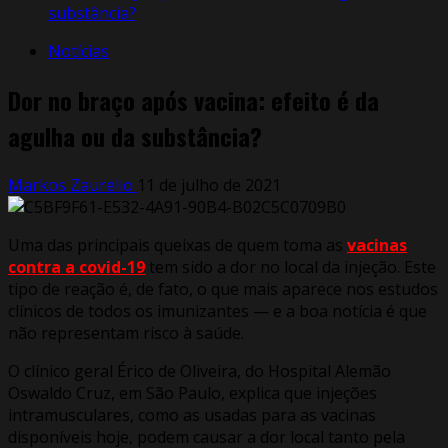
substância?
Notícias
Dor no braço após vacina: efeito é da
agulha ou da substância?
Markos Zaurelio
11 de julho de 2021
Uma das principais queixas de quem toma as
vacinas
contra a covid-19
tem sido a dor no local da injeção. Este
tipo de reação é, de fato, o que mais aparece nos estudos
clínicos de todos os imunizantes — e a boa notícia é que
não representam risco à saúde.
O clínico geral Érico de Oliveira, do Hospital Alemão
Oswaldo Cruz, em São Paulo, explica que injeções
intramusculares, como as usadas para as vacinas
disponíveis hoje, podem causar a dor local tanto pela