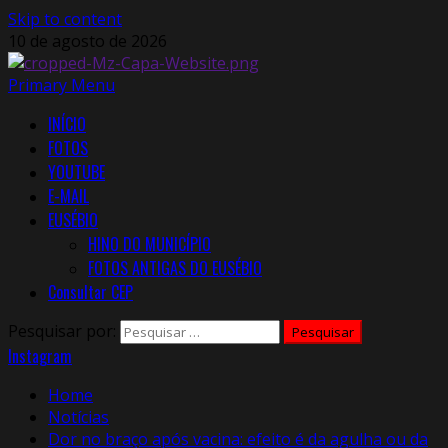
Skip to content
10 de agosto de 2026
Primary Menu
INÍCIO
FOTOS
YOUTUBE
E-MAIL
EUSÉBIO
HINO DO MUNICÍPIO
FOTOS ANTIGAS DO EUSÉBIO
Consultar CEP
Pesquisar por:
Instagram
Home
Notícias
Dor no braço após vacina: efeito é da agulha ou da