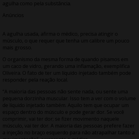
agulha como pela substância.
Anúncios
A agulha usada, afirma o médico, precisa atingir o
músculo, o que requer que tenha um calibre um pouco
mais grosso.
O organismo da mesma forma de quando pisamos em
um caco de vidro, gerando uma inflamação, exemplifica
Oliveira. O fato de ter um líquido injetado também pode
responder pela reação local.
“A maioria das pessoas não sente nada, ou sente uma
pequena dorzinha muscular. Isso tem a ver com o volume
de líquido injetado também. Aquilo tem que ocupar um
espaço dentro do músculo e pode gerar dor. Se você
comprimir, vai ter dor; se fizer movimento naquele
músculo, vai ter dor. A maioria das pessoas prefere fazer
a injeção no braço esquerdo para não atrapalhar tanto a