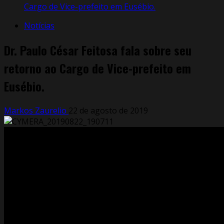
Cargo de Vice-prefeito em Eusébio.
Notícias
Dr. Paulo César Feitosa fala sobre seu
retorno ao Cargo de Vice-prefeito em
Eusébio.
Markos Zaurelio
22 de agosto de 2019