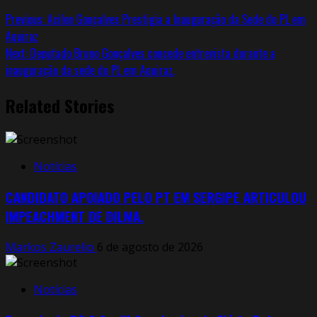
Previous:
Acilon Gonçalves Prestigia a Inauguração da Sede do PL em
Aquiraz
Next:
Deputado Bruno Gonçalves concede entrevista durante a
inauguração da sede do PL em Aquiraz.
Related Stories
Notícias
CANDIDATO APOIADO PELO PT EM SERGIPE ARTICULOU
IMPEACHMENT DE DILMA.
Markos Zaurelio
6 de agosto de 2026
Notícias