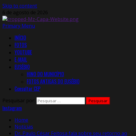
Skip to content
6 de agosto de 2026
Primary Menu
INÍCIO
FOTOS
YOUTUBE
E-MAIL
EUSÉBIO
HINO DO MUNICÍPIO
FOTOS ANTIGAS DO EUSÉBIO
Consultar CEP
Pesquisar por:
Instagram
Home
Notícias
Dr. Paulo César Feitosa fala sobre seu retorno ao