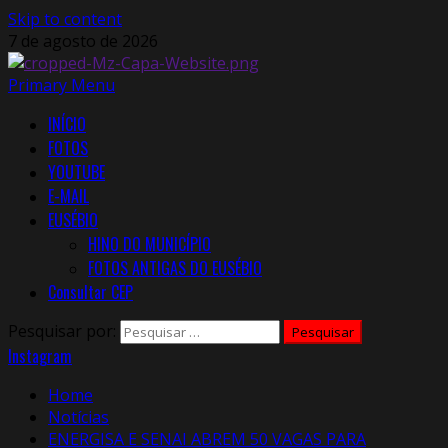
Skip to content
7 de agosto de 2026
Primary Menu
INÍCIO
FOTOS
YOUTUBE
E-MAIL
EUSÉBIO
HINO DO MUNICÍPIO
FOTOS ANTIGAS DO EUSÉBIO
Consultar CEP
Pesquisar por:
Instagram
Home
Notícias
ENERGISA E SENAI ABREM 50 VAGAS PARA