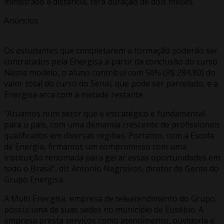
ministrado a distância, terá duração de dois meses.
Anúncios
Os estudantes que completarem a formação poderão ser
contratados pela Energisa a partir da conclusão do curso.
Nesse modelo, o aluno contribui com 50% (R$ 284,80) do
valor total do curso do Senai, que pode ser parcelado, e a
Energisa arca com a metade restante.
“Atuamos num setor que é estratégico e fundamental
para o país, com uma demanda crescente de profissionais
qualificados em diversas regiões. Portanto, com a Escola
de Energia, firmamos um compromisso com uma
instituição renomada para gerar essas oportunidades em
todo o Brasil”, diz Antonio Negreiros, diretor de Gente do
Grupo Energisa.
A Multi Energisa, empresa de teleatendimento do Grupo,
possui uma de suas sedes no município de Eusébio. A
empresa presta serviços como atendimento, ouvidoria e