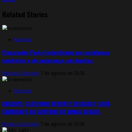
Related Stories
Notícias
Ytacaranha Park é interditado por problemas
sanitários e de segurança, em Aquiraz.
Markos Zaurelio
7 de agosto de 2026
Notícias
URGENTE: CLEITINHO REVERTE DECISÃO E SERÁ
CANDIDATO AO GOVERNO DE MINAS GERAIS.
Markos Zaurelio
7 de agosto de 2026