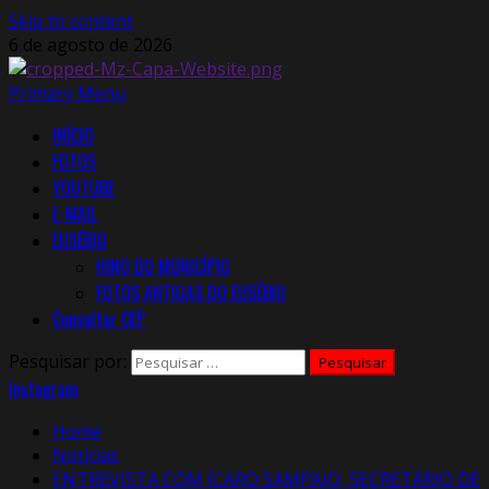
Skip to content
6 de agosto de 2026
Primary Menu
INÍCIO
FOTOS
YOUTUBE
E-MAIL
EUSÉBIO
HINO DO MUNICÍPIO
FOTOS ANTIGAS DO EUSÉBIO
Consultar CEP
Pesquisar por:
Instagram
Home
Notícias
ENTREVISTA COM ÍCARO SAMPAIO, SECRETÁRIO DE