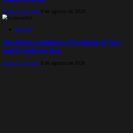
Markos Zaurelio
8 de agosto de 2026
Notícias
Lula oficializa candidatura à Presidência no TSE e
registra queda nos bens.
Markos Zaurelio
8 de agosto de 2026