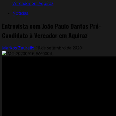
Vereador em Aquiraz
Notícias
Entrevista com João Paulo Dantas Pré-
Candidato à Vereador em Aquiraz
Markos Zaurelio
16 de setembro de 2020