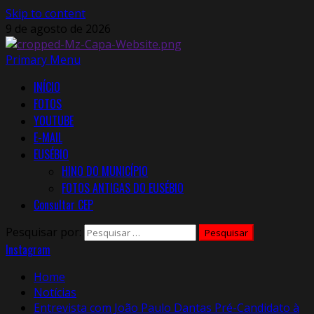
Skip to content
9 de agosto de 2026
Primary Menu
INÍCIO
FOTOS
YOUTUBE
E-MAIL
EUSÉBIO
HINO DO MUNICÍPIO
FOTOS ANTIGAS DO EUSÉBIO
Consultar CEP
Pesquisar por:
Instagram
Home
Notícias
Entrevista com João Paulo Dantas Pré-Candidato à