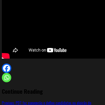
Continue Reading
Previous:
PDT faz convenção e define candidatos na eleição de