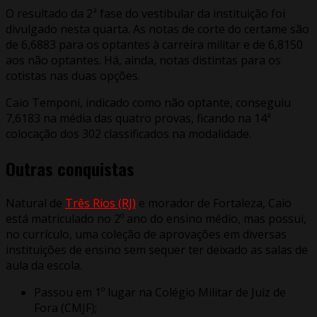
O resultado da 2ª fase do vestibular da instituição foi
divulgado nesta quarta. As notas de corte do certame são
de 6,6883 para os optantes à carreira militar e de 6,8150
aos não optantes. Há, ainda, notas distintas para os
cotistas nas duas opções.
Caio Temponi, indicado como não optante, conseguiu
7,6183 na média das quatro provas, ficando na 14ª
colocação dos 302 classificados na modalidade.
Outras conquistas
Natural de
Três Rios (RJ)
e morador de Fortaleza, Caio
está matriculado no 2º ano do ensino médio, mas possui,
no currículo, uma coleção de aprovações em diversas
instituições de ensino sem sequer ter deixado as salas de
aula da escola.
Passou em 1º lugar na Colégio Militar de Juiz de
Fora (CMJF);