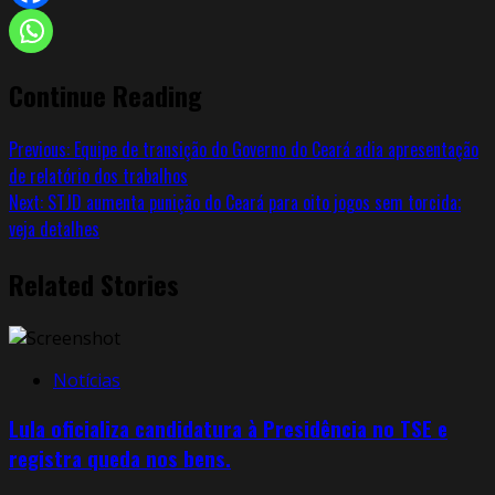
Continue Reading
Previous:
Equipe de transição do Governo do Ceará adia apresentação
de relatório dos trabalhos
Next:
STJD aumenta punição do Ceará para oito jogos sem torcida;
veja detalhes
Related Stories
Notícias
Lula oficializa candidatura à Presidência no TSE e
registra queda nos bens.