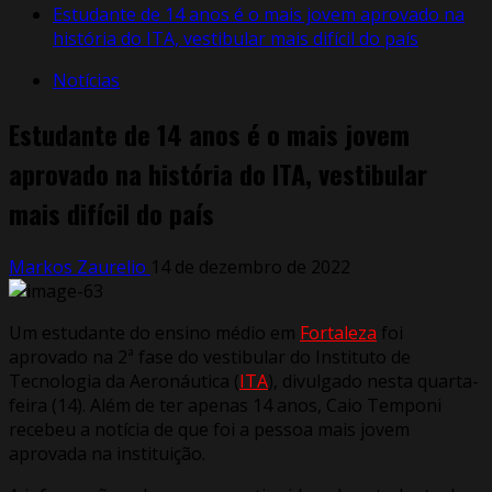
Estudante de 14 anos é o mais jovem aprovado na
história do ITA, vestibular mais difícil do país
Notícias
Estudante de 14 anos é o mais jovem
aprovado na história do ITA, vestibular
mais difícil do país
Markos Zaurelio
14 de dezembro de 2022
Um estudante do ensino médio em
Fortaleza
foi
aprovado na 2ª fase do vestibular do Instituto de
Tecnologia da Aeronáutica (
ITA
), divulgado nesta quarta-
feira (14). Além de ter apenas 14 anos, Caio Temponi
recebeu a notícia de que foi a pessoa mais jovem
aprovada na instituição.