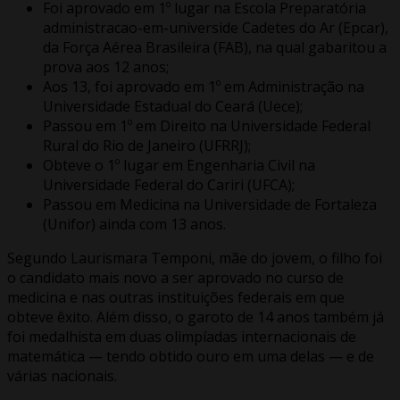
Foi aprovado em 1º lugar na Escola Preparatória
administracao-em-universide Cadetes do Ar (Epcar),
da Força Aérea Brasileira (FAB), na qual gabaritou a
prova aos 12 anos;
Aos 13, foi aprovado em 1º em Administração na
Universidade Estadual do Ceará (Uece);
Passou em 1º em Direito na Universidade Federal
Rural do Rio de Janeiro (UFRRJ);
Obteve o 1º lugar em Engenharia Civil na
Universidade Federal do Cariri (UFCA);
Passou em Medicina na Universidade de Fortaleza
(Unifor) ainda com 13 anos.
Segundo Laurismara Temponi, mãe do jovem, o filho foi
o candidato mais novo a ser aprovado no curso de
medicina e nas outras instituições federais em que
obteve êxito. Além disso, o garoto de 14 anos também já
foi medalhista em duas olimpíadas internacionais de
matemática — tendo obtido ouro em uma delas — e de
várias nacionais.