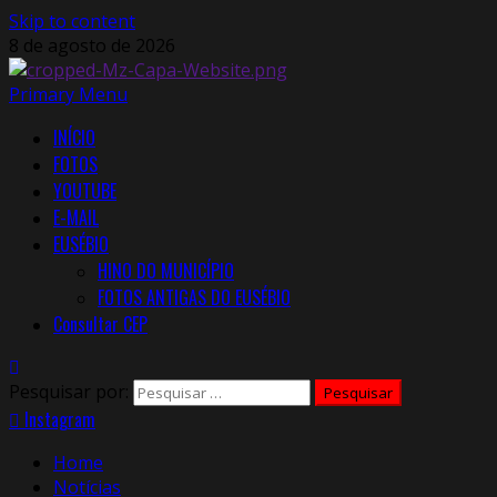
Skip to content
8 de agosto de 2026
Primary Menu
INÍCIO
FOTOS
YOUTUBE
E-MAIL
EUSÉBIO
HINO DO MUNICÍPIO
FOTOS ANTIGAS DO EUSÉBIO
Consultar CEP
Pesquisar por:
Instagram
Home
Notícias