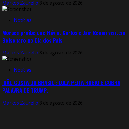
Markos Zaurelio
8 de agosto de 2026
Notícias
Moraes proíbe que Flávio, Carlos e Jair Renan visitem
Bolsonaro no Dia dos Pais
Markos Zaurelio
8 de agosto de 2026
Notícias
‘NÃO GOSTA DO BRASIL’: LULA PEITA RUBIO E COBRA
PALAVRA DE TRUMP.
Markos Zaurelio
8 de agosto de 2026