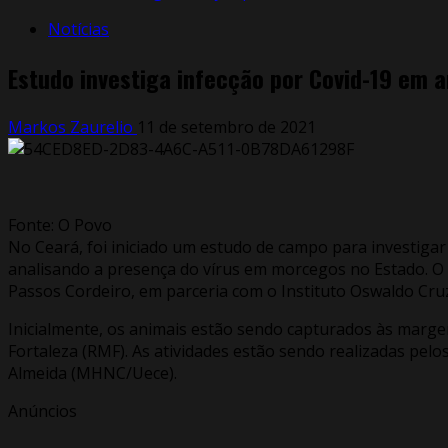
Notícias
Estudo investiga infecção por Covid-19 em
Markos Zaurelio
11 de setembro de 2021
Fonte: O Povo
No Ceará, foi iniciado um estudo de campo para investigar 
analisando a presença do vírus em morcegos no Estado. O 
Passos Cordeiro, em parceria com o Instituto Oswaldo Cru
Inicialmente, os animais estão sendo capturados às marge
Fortaleza (RMF). As atividades estão sendo realizadas pel
Almeida (MHNC/Uece).
Anúncios