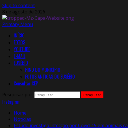
Skip to content
8 de agosto de 2026
Primary Menu
INÍCIO
FOTOS
YOUTUBE
E-MAIL
EUSÉBIO
HINO DO MUNICÍPIO
FOTOS ANTIGAS DO EUSÉBIO
Consultar CEP
Pesquisar por:
Instagram
Home
Notícias
Estudo investiga infecção por Covid-19 em animais 