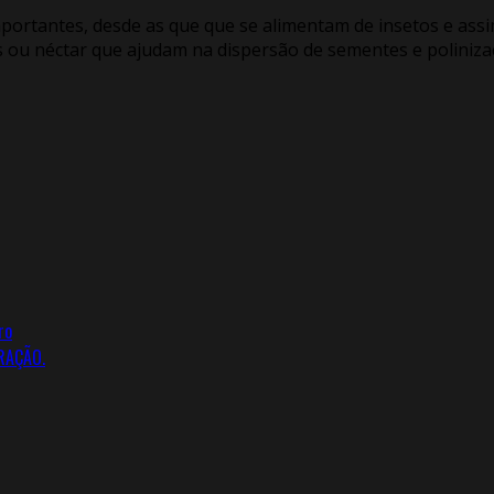
importantes, desde as que que se alimentam de insetos e as
 ou néctar que ajudam na dispersão de sementes e poliniza
ro
RAÇÃO.