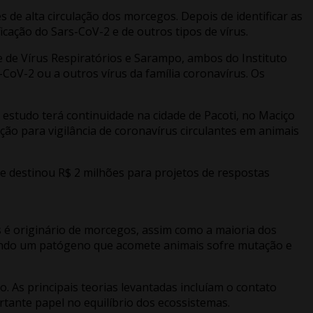
 de alta circulação dos morcegos. Depois de identificar as
icação do Sars-CoV-2 e de outros tipos de vírus.
e de Vírus Respiratórios e Sarampo, ambos do Instituto
CoV-2 ou a outros vírus da família coronavírus. Os
estudo terá continuidade na cidade de Pacoti, no Maciço
ção para vigilância de coronavírus circulantes em animais
 destinou R$ 2 milhões para projetos de respostas
s é originário de morcegos, assim como a maioria dos
ndo um patógeno que acomete animais sofre mutação e
As principais teorias levantadas incluíam o contato
ante papel no equilíbrio dos ecossistemas.