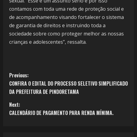
sexual. “Esse é um assunto sério e por isso
contamos com toda uma rede de proteção social e
de acompanhamento visando fortalecer o sistema
de garantia de direitos e instruindo toda a
sociedade sobre como proteger melhor as nossas
crianças e adolescentes”, ressalta.
Previous:
CONFIRA O EDITAL DO PROCESSO SELETIVO SIMPLIFICADO
DA PREFEITURA DE PINDORETAMA
Next:
CALENDÁRIO DE PAGAMENTO PARA RENDA MÍNIMA.