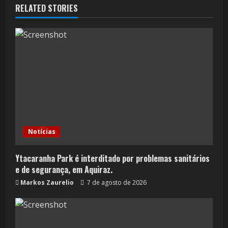
RELATED STORIES
Notícias
Ytacaranha Park é interditado por problemas sanitários
e de segurança, em Aquiraz.
Markos Zaurelio
7 de agosto de 2026