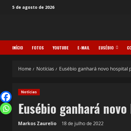
5 de agosto de 2026
INÍCIO
FOTOS
YOUTUBE
E-MAIL
EUSÉBIO
C
Home
Notícias
Eusébio ganhará novo hospital p
Notícias
Eusébio ganhará novo 
Markos Zaurelio
18 de julho de 2022