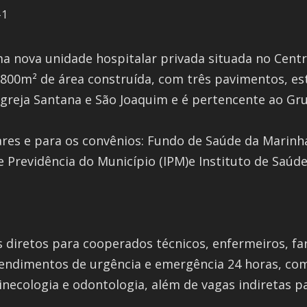
 nova unidade hospitalar privada situada no Centr
3.800m² de área construída, com três pavimentos, e
a Igreja Santana e São Joaquim e é pertencente ao G
res e para os convênios: Fundo de Saúde da Marinha 
e Previdência do Município (IPM)e Instituto de Saúde
diretos para cooperados técnicos, enfermeiros, farm
atendimentos de urgência e emergência 24 horas, com
 ginecologia e odontologia, além de vagas indiretas 