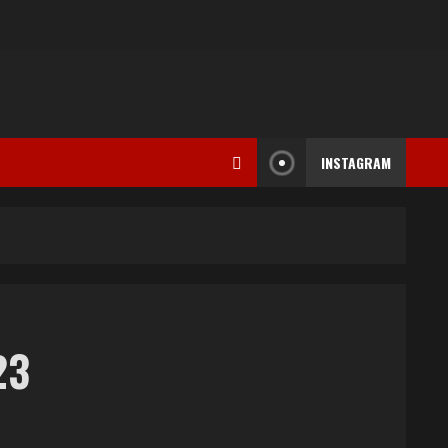
INSTAGRAM
23