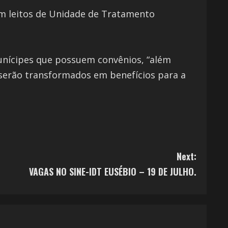
em leitos de Unidade de Tratamento
unícipes que possuem convênios, “além
 serão transformados em benefícios para a
Next:
VAGAS NO SINE-IDT EUSÉBIO – 19 DE JULHO.