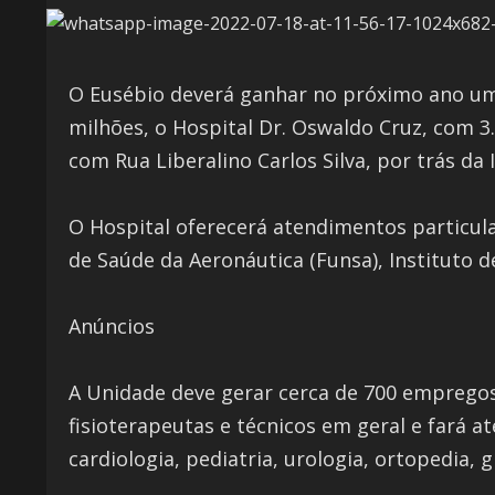
O Eusébio deverá ganhar no próximo ano uma
milhões, o Hospital Dr. Oswaldo Cruz, com 
com Rua Liberalino Carlos Silva, por trás d
O Hospital oferecerá atendimentos particula
de Saúde da Aeronáutica (Funsa), Instituto d
Anúncios
A Unidade deve gerar cerca de 700 empregos 
fisioterapeutas e técnicos em geral e fará 
cardiologia, pediatria, urologia, ortopedia,