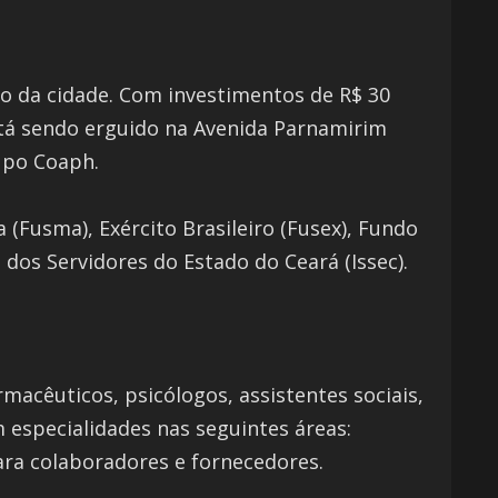
o da cidade. Com investimentos de R$ 30
stá sendo erguido na Avenida Parnamirim
rupo Coaph.
(Fusma), Exército Brasileiro (Fusex), Fundo
 dos Servidores do Estado do Ceará (Issec).
acêuticos, psicólogos, assistentes sociais,
 especialidades nas seguintes áreas:
para colaboradores e fornecedores.